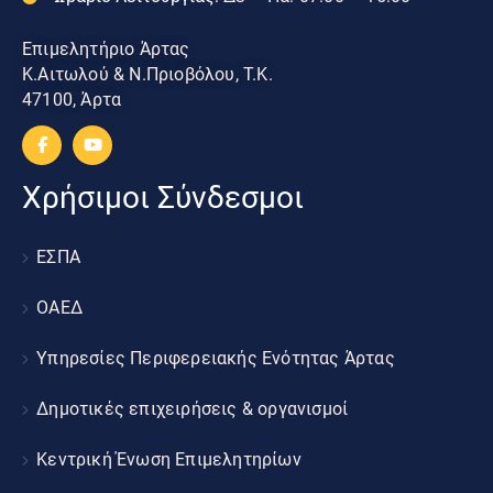
Επιμελητήριο Άρτας
Κ.Αιτωλού & Ν.Πριοβόλου, Τ.Κ.
47100, Άρτα
Χρήσιμοι Σύνδεσμοι
ΕΣΠΑ
ΟΑΕΔ
Υπηρεσίες Περιφερειακής Ενότητας Άρτας
Δημοτικές επιχειρήσεις & οργανισμοί
Κεντρική Ένωση Επιμελητηρίων