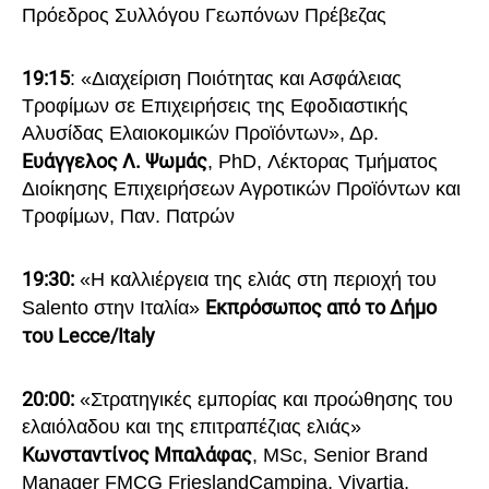
Πρόεδρος Συλλόγου Γεωπόνων Πρέβεζας
19:15
: «Διαχείριση Ποιότητας και Ασφάλειας
Τροφίμων σε Επιχειρήσεις της Εφοδιαστικής
Αλυσίδας Ελαιοκομικών Προϊόντων», Δρ.
Ευάγγελος Λ. Ψωμάς
, PhD, Λέκτορας Τμήματος
Διοίκησης Επιχειρήσεων Αγροτικών Προϊόντων και
Τροφίμων, Παν. Πατρών
19:30:
«Η καλλιέργεια της ελιάς στη περιοχή του
Εκπρόσωπος από το Δήμο
Salento στην Ιταλία»
του Lecce/Italy
20:00:
«Στρατηγικές εμπορίας και προώθησης του
ελαιόλαδου και της επιτραπέζιας ελιάς»
Κωνσταντίνος Μπαλάφας
, MSc, Senior Brand
Manager FMCG FrieslandCampina, Vivartia,