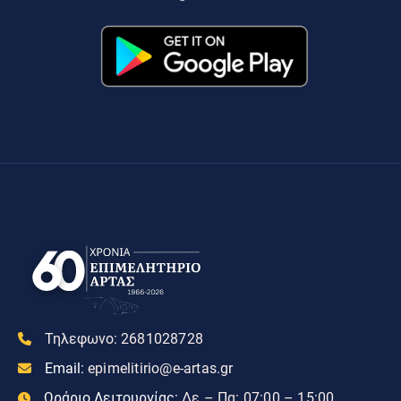
Τηλεφωνο:
2681028728
Email:
epimelitirio@e-artas.gr
Ωράριο Λειτουργίας:
Δε – Πα: 07:00 – 15:00