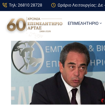
Τηλ: 26810 28728
Ωράριο Λειτουργίας: Δε -
ΕΠΙΜΕΛΗΤΗΡΙΟ