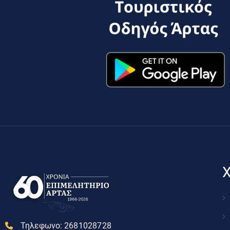
Χ
Τηλεφωνο:
2681028728