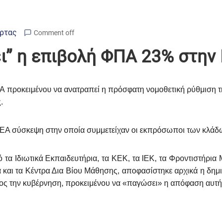
Άρτας
Comment off
ι” η επιβολή ΦΠΑ 23% στην 
Α προκειμένου να ανατραπεί η πρόσφατη νομοθετική ρύθμιση 
.
ΕΑ σύσκεψη στην οποία συμμετείχαν οι εκπρόσωποι των κλάδω
τα Ιδιωτικά Εκπαιδευτήρια, τα ΚΕΚ, τα ΙΕΚ, τα Φροντιστήρι
και τα Κέντρα Δια Βίου Μάθησης, αποφασίστηκε αρχικά η δημιο
ος την κυβέρνηση, προκειμένου να «παγώσει» η απόφαση αυτή, 