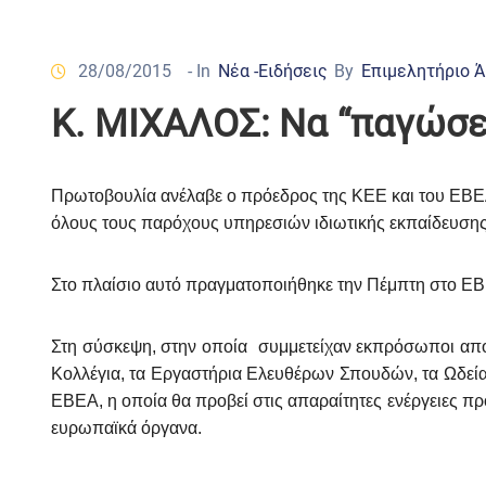
28/08/2015
- In
Νέα -Ειδήσεις
By
Επιμελητήριο 
Κ. ΜΙΧΑΛΟΣ: Να “παγώσε
Πρωτοβουλία ανέλαβε ο πρόεδρος της ΚΕΕ και του ΕΒΕ
όλους τους παρόχους υπηρεσιών ιδιωτικής εκπαίδευσης
Στο πλαίσιο αυτό πραγματοποιήθηκε την Πέμπτη στο ΕΒ
Στη σύσκεψη, στην οποία συμμετείχαν εκπρόσωποι από 
Κολλέγια, τα Εργαστήρια Ελευθέρων Σπουδών, τα Ωδεία 
ΕΒΕΑ, η οποία θα προβεί στις απαραίτητες ενέργειες πρ
ευρωπαϊκά όργανα.