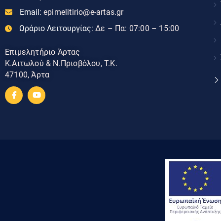
Email:
epimelitirio@e-artas.gr
Ωράριο Λειτουργίας:
Δε – Πα: 07:00 – 15:00
Επιμελητήριο Άρτας
Κ.Αιτωλού & Ν.Πριοβόλου, Τ.Κ.
47100, Άρτα