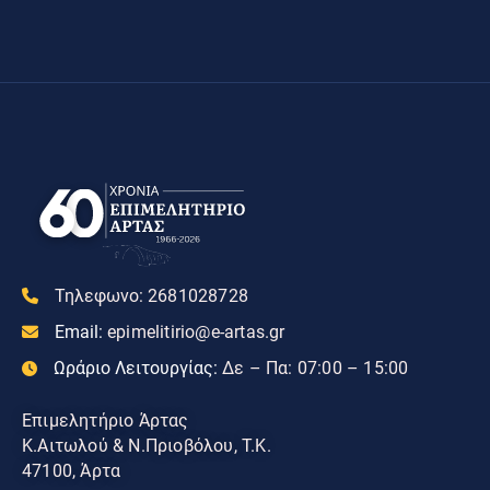
Τηλεφωνο:
2681028728
Email:
epimelitirio@e-artas.gr
Ωράριο Λειτουργίας:
Δε – Πα: 07:00 – 15:00
Επιμελητήριο Άρτας
Κ.Αιτωλού & Ν.Πριοβόλου, Τ.Κ.
47100, Άρτα