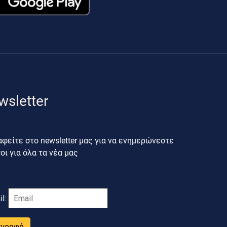
wsletter
φείτε στο newsletter μας για να ενημερώνεστε
ι για όλα τα νέα μας
il:
γγραφή