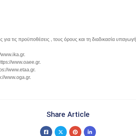
για τις προϋποθέσεις , τους όρους και τη διαδικασία υπαγωγής
/www.ika.gr.
ttps://www.oaee.gr.
ps://www.etaa.gr.
p://www.oga.gr.
Share Article