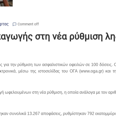
Άρτας
Comment off
παγωγής στη νέα ρύθμιση λ
ς για την ρύθμιση των ασφαλιστικών οφειλών σε 100 δόσεις.
κτρονικά, μέσω της ιστοσελίδας του ΟΓΑ (www.oga.gr) και τ
γή ωφελουμένων στη νέα ρύθμιση, η οποία ανάλογα με τον αρι
ίθηκαν συνολικά 13.267 αποφάσεις, ρυθμίστηκαν 792 εκατομμύ