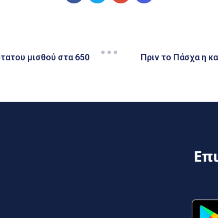
τατου μισθού στα 650
Πριν το Πάσχα η κ