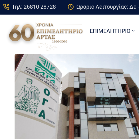
Τηλ: 26810 28728
Ωράριο Λειτουργίας: Δε -
ΕΠΙΜΕΛΗΤΗΡΙΟ