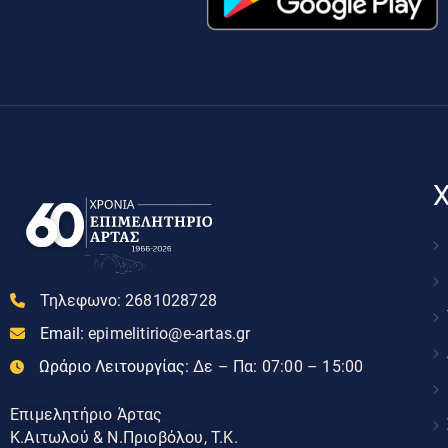
Χ
Τηλεφωνο:
2681028728
Email:
epimelitirio@e-artas.gr
Ωράριο Λειτουργίας:
Δε – Πα: 07:00 – 15:00
Επιμελητήριο Άρτας
Κ.Αιτωλού & Ν.Πριοβόλου, Τ.Κ.