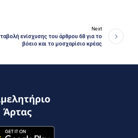
Next
αταβολή ενίσχυσης του άρθρου 68 για το
βόειο και το μοσχαρίσιο κρέας