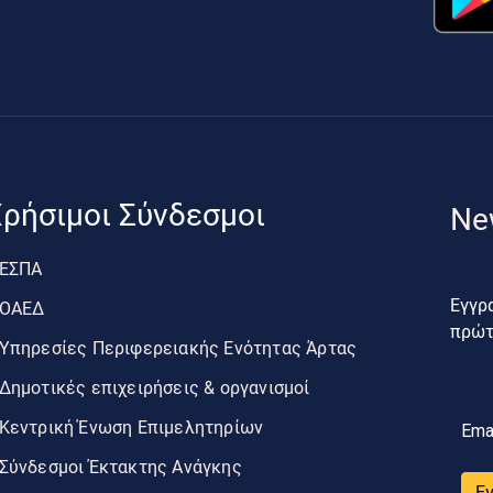
ρήσιμοι Σύνδεσμοι
Ne
ΕΣΠΑ
Εγγρα
ΟΑΕΔ
πρώτο
Υπηρεσίες Περιφερειακής Ενότητας Άρτας
Δημοτικές επιχειρήσεις & οργανισμοί
Κεντρική Ένωση Επιμελητηρίων
Ema
Σύνδεσμοι Έκτακτης Ανάγκης
Ε