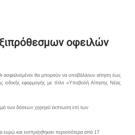
ηξιπρόθεσμων οφειλών
 Οι ασφαλισμένοι θα μπορούν να υποβάλλουν αίτηση έως
ης ειδικής εφαρμογής με τίτλο «Υποβολή Αίτησης Νέας
θμό των δόσεων χορηγεί έκπτωση επί των
ρια ευρώ και εισπράχθηκαν περισσότερα από 17