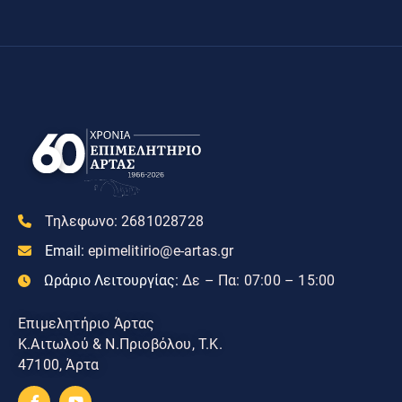
Τηλεφωνο:
2681028728
Email:
epimelitirio@e-artas.gr
Ωράριο Λειτουργίας:
Δε – Πα: 07:00 – 15:00
Επιμελητήριο Άρτας
Κ.Αιτωλού & Ν.Πριοβόλου, Τ.Κ.
47100, Άρτα