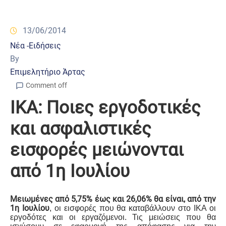
13/06/2014
Νέα -Ειδήσεις
By
Επιμελητήριο Άρτας
Comment off
ΙΚΑ: Ποιες εργοδοτικές
και ασφαλιστικές
εισφορές μειώνονται
από 1η Ιουλίου
Μειωμένες από 5,75% έως και 26,06% θα είναι, από την
1η Ιουλίου
, οι εισφορές που θα καταβάλλουν στο ΙΚΑ οι
εργοδότες και οι εργαζόμενοι. Τις μειώσεις που θα