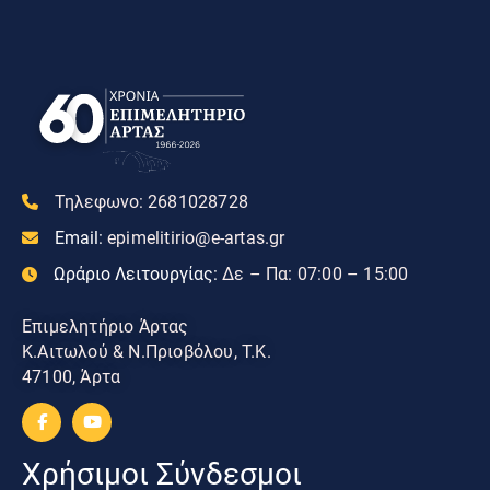
Τηλεφωνο:
2681028728
Email:
epimelitirio@e-artas.gr
Ωράριο Λειτουργίας:
Δε – Πα: 07:00 – 15:00
Επιμελητήριο Άρτας
Κ.Αιτωλού & Ν.Πριοβόλου, Τ.Κ.
47100, Άρτα
Χρήσιμοι Σύνδεσμοι