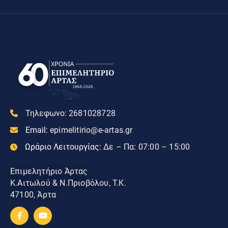
Τηλεφωνο:
2681028728
Email:
epimelitirio@e-artas.gr
Ωράριο Λειτουργίας:
Δε – Πα: 07:00 – 15:00
Επιμελητήριο Άρτας
Κ.Αιτωλού & Ν.Πριοβόλου, Τ.Κ.
47100, Άρτα