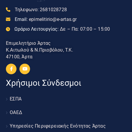
Τηλεφωνο:
2681028728
Email:
epimelitirio@e-artas.gr
Ωράριο Λειτουργίας:
Δε – Πα: 07:00 – 15:00
Επιμελητήριο Άρτας
Κ.Αιτωλού & Ν.Πριοβόλου, Τ.Κ.
47100, Άρτα
Χρήσιμοι Σύνδεσμοι
ΕΣΠΑ
ΟΑΕΔ
Υπηρεσίες Περιφερειακής Ενότητας Άρτας