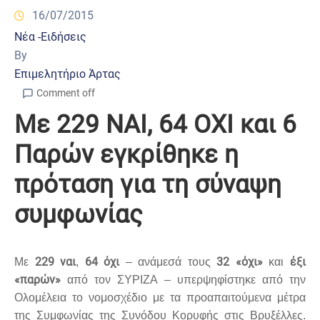
16/07/2015
Νέα -Ειδήσεις
By
Επιμελητήριο Άρτας
Comment off
Με 229 ΝΑΙ, 64 ΟΧΙ και 6
Παρών εγκρίθηκε η
πρόταση για τη σύναψη
συμφωνίας
229 ναι
64 όχι
32 «όχι»
έξι
Με
,
– ανάμεσά τους
και
«παρών»
από τον ΣΥΡΙΖΑ – υπερψηφίστηκε από την
Ολομέλεια το νομοσχέδιο με τα προαπαιτούμενα μέτρα
της Συμφωνίας της Συνόδου Κορυφής στις Βρυξέλλες.