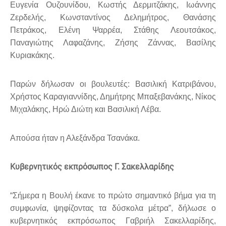
Ευγενία Ουζουνίδου, Κωστής Δερμιτζάκης, Ιωάννης
Ζερδελής, Κωνσταντίνος Δελημήτρος, Θανάσης
Πετράκος, Ελένη Ψαρρέα, Στάθης Λεουτσάκος,
Παναγιώτης Λαφαζάνης, Ζήσης Ζάννας, Βασίλης
Κυριακάκης.
Παρών δήλωσαν οι βουλευτές: Βασιλική Κατριβάνου,
Χρήστος Καραγιαννίδης, Δημήτρης Μπαξεβανάκης, Νίκος
Μιχαλάκης, Ηρώ Διώτη και Βασιλική Λέβα.
Απούσα ήταν η Αλεξάνδρα Τσανάκα.
Κυβερνητικός εκπρόσωπος Γ. Σακελλαρίδης
“Σήμερα η Βουλή έκανε το πρώτο σημαντικό βήμα για τη
συμφωνία, ψηφίζοντας τα δύσκολα μέτρα”, δήλωσε ο
κυβερνητικός εκπρόσωπος Γαβριήλ Σακελλαρίδης,