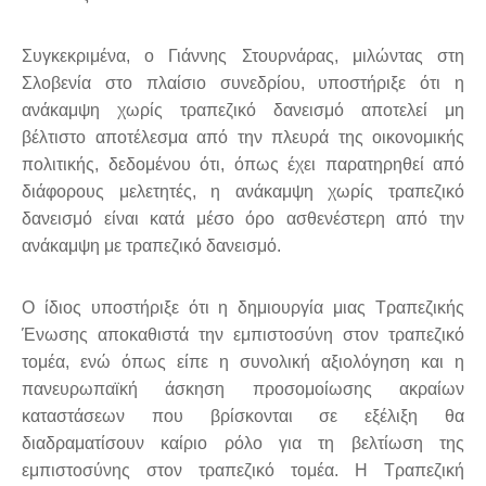
Συγκεκριμένα, ο Γιάννης Στουρνάρας, μιλώντας στη
Σλοβενία στο πλαίσιο συνεδρίου, υποστήριξε ότι η
ανάκαμψη χωρίς τραπεζικό δανεισμό αποτελεί μη
βέλτιστο αποτέλεσμα από την πλευρά της οικονομικής
πολιτικής, δεδομένου ότι, όπως έχει παρατηρηθεί από
διάφορους μελετητές, η ανάκαμψη χωρίς τραπεζικό
δανεισμό είναι κατά μέσο όρο ασθενέστερη από την
ανάκαμψη με τραπεζικό δανεισμό.
Ο ίδιος υποστήριξε ότι η δημιουργία μιας Τραπεζικής
Ένωσης αποκαθιστά την εμπιστοσύνη στον τραπεζικό
τομέα, ενώ όπως είπε η συνολική αξιολόγηση και η
πανευρωπαϊκή άσκηση προσομοίωσης ακραίων
καταστάσεων που βρίσκονται σε εξέλιξη θα
διαδραματίσουν καίριο ρόλο για τη βελτίωση της
εμπιστοσύνης στον τραπεζικό τομέα. Η Τραπεζική