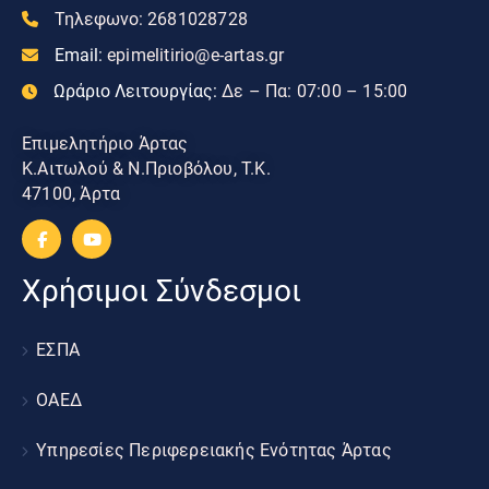
Τηλεφωνο:
2681028728
Email:
epimelitirio@e-artas.gr
Ωράριο Λειτουργίας:
Δε – Πα: 07:00 – 15:00
Επιμελητήριο Άρτας
Κ.Αιτωλού & Ν.Πριοβόλου, Τ.Κ.
47100, Άρτα
Χρήσιμοι Σύνδεσμοι
ΕΣΠΑ
ΟΑΕΔ
Υπηρεσίες Περιφερειακής Ενότητας Άρτας