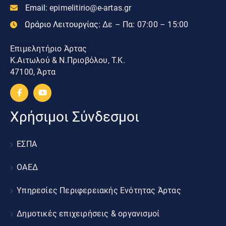
Email:
epimelitirio@e-artas.gr
Ωράριο Λειτουργίας:
Δε – Πα: 07:00 – 15:00
Επιμελητήριο Άρτας
Κ.Αιτωλού & Ν.Πριοβόλου, Τ.Κ.
47100, Άρτα
Χρήσιμοι Σύνδεσμοι
ΕΣΠΑ
ΟΑΕΔ
Υπηρεσίες Περιφερειακής Ενότητας Άρτας
Δημοτικές επιχειρήσεις & οργανισμοί