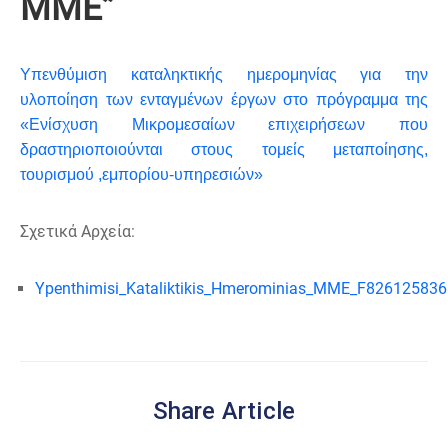
ΜΜΕ”
Υπενθύμιση καταληκτικής ημερομηνίας για την
υλοποίηση των ενταγμένων έργων στο πρόγραμμα της
«Ενίσχυση Μικρομεσαίων επιχειρήσεων που
δραστηριοποιούνται στους τομείς μεταποίησης,
τουρισμού ,εμπορίου-υπηρεσιών»
Σχετικά Αρχεία:
Ypenthimisi_Kataliktikis_Hmerominias_MME_F826125836
Share Article