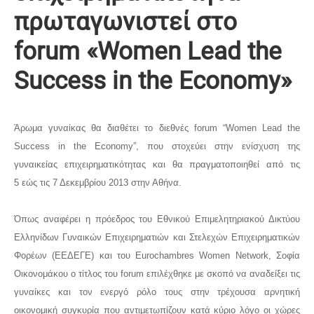
πρωταγωνιστεί στο
forum «Women Lead the
Success in the Economy»
Άρωμα γυναίκας θα διαθέτει το διεθνές forum “Women Lead the
Success in the Economy”, που στοχεύει στην ενίσχυση της
γυναικείας επιχειρηματικότητας και θα πραγματοποιηθεί από τις
5 εώς τις 7 Δεκεμβρίου 2013 στην Αθήνα.
Όπως αναφέρει η πρόεδρος του Εθνικού Επιμελητηριακού Δικτύου
Ελληνίδων Γυναικών Επιχειρηματιών και Στελεχών Επιχειρηματικών
Φορέων (ΕΕΔΕΓΕ) και του Εurochambres Women Network, Σοφία
Οικονομάκου ο τίτλος του forum επιλέχθηκε με σκοπό να αναδείξει τις
γυναίκες και τον ενεργό ρόλο τους στην τρέχουσα αρνητική
οικονομική συγκυρία που αντιμετωπίζουν κατά κύριο λόγο οι χώρες