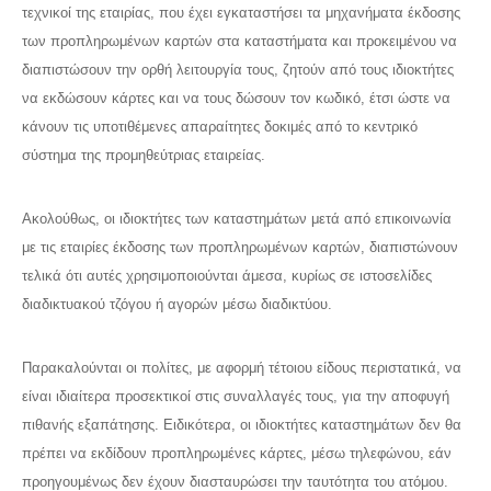
τεχνικοί της εταιρίας, που έχει εγκαταστήσει τα μηχανήματα έκδοσης
των προπληρωμένων καρτών στα καταστήματα και προκειμένου να
διαπιστώσουν την ορθή λειτουργία τους, ζητούν από τους ιδιοκτήτες
να εκδώσουν κάρτες και να τους δώσουν τον κωδικό, έτσι ώστε να
κάνουν τις υποτιθέμενες απαραίτητες δοκιμές από το κεντρικό
σύστημα της προμηθεύτριας εταιρείας.
Ακολούθως, οι ιδιοκτήτες των καταστημάτων μετά από επικοινωνία
με τις εταιρίες έκδοσης των προπληρωμένων καρτών, διαπιστώνουν
τελικά ότι αυτές χρησιμοποιούνται άμεσα, κυρίως σε ιστοσελίδες
διαδικτυακού τζόγου ή αγορών μέσω διαδικτύου.
Παρακαλούνται οι πολίτες, με αφορμή τέτοιου είδους περιστατικά, να
είναι ιδιαίτερα προσεκτικοί στις συναλλαγές τους, για την αποφυγή
πιθανής εξαπάτησης. Ειδικότερα, οι ιδιοκτήτες καταστημάτων δεν θα
πρέπει να εκδίδουν προπληρωμένες κάρτες, μέσω τηλεφώνου, εάν
προηγουμένως δεν έχουν διασταυρώσει την ταυτότητα του ατόμου.