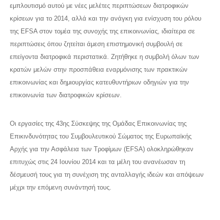
εμπλουτισμό αυτού με νέες μελέτες περιπτώσεων διατροφικών
κρίσεων για το 2014, αλλά και την ανάγκη για ενίσχυση του ρόλου
της EFSA στον τομέα της συνοχής της επικοινωνίας, ιδιαίτερα σε
περιπτώσεις όπου ζητείται άμεση επιστημονική συμβουλή σε
επείγοντα διατροφικά περιστατικά. Ζητήθηκε η συμβολή όλων των
κρατών μελών στην προσπάθεια εναρμόνισης των πρακτικών
επικοινωνίας και δημιουργίας κατευθυντήριων οδηγιών για την
επικοινωνία των διατροφικών κρίσεων.
Οι εργασίες της 43ης Σύσκεψης της Ομάδας Επικοινωνίας της
Επικινδυνότητας του Συμβουλευτικού Σώματος της Ευρωπαϊκής
Αρχής για την Ασφάλεια των Τροφίμων (EFSA) ολοκληρώθηκαν
επιτυχώς στις 24 Ιουνίου 2014 και τα μέλη του ανανέωσαν τη
δέσμευσή τους για τη συνέχιση της ανταλλαγής ιδεών και απόψεων
μέχρι την επόμενη συνάντησή τους.