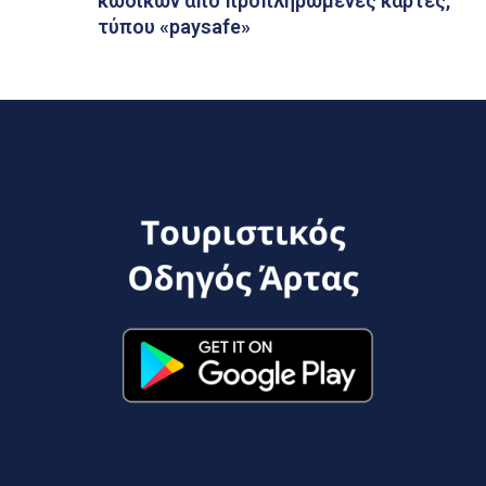
κωδικών από προπληρωμένες κάρτες,
τύπου «paysafe»