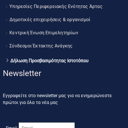
Υπηρεσίες Περιφερειακής Ενότητας Άρτας
Δημοτικές επιχειρήσεις & οργανισμοί
Κεντρική Ένωση Επιμελητηρίων
Σύνδεσμοι Έκτακτης Ανάγκης
Δήλωση Προσβασιμότητας Ιστοτόπου
Newsletter
Εγγραφείτε στο newsletter μας για να ενημερώνεστε
πρώτοι για όλα τα νέα μας