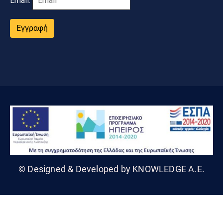
Email:
Εγγραφή
© Designed & Developed by KNOWLEDGE A.E.