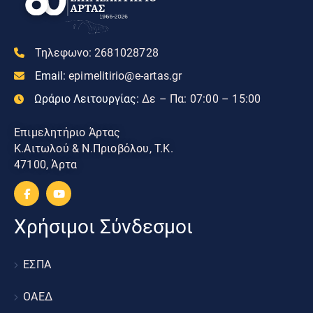
Τηλεφωνο:
2681028728
Email:
epimelitirio@e-artas.gr
Ωράριο Λειτουργίας:
Δε – Πα: 07:00 – 15:00
Επιμελητήριο Άρτας
Κ.Αιτωλού & Ν.Πριοβόλου, Τ.Κ.
47100, Άρτα
Χρήσιμοι Σύνδεσμοι
ΕΣΠΑ
ΟΑΕΔ