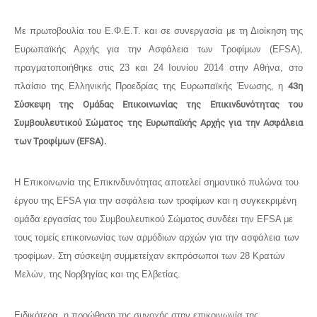
Με πρωτοβουλία του Ε.Φ.Ε.Τ. και σε συνεργασία με τη Διοίκηση της
Ευρωπαϊκής Αρχής για την Ασφάλεια των Τροφίμων (EFSA),
πραγματοποιήθηκε στις 23 και 24 Ιουνίου 2014 στην Αθήνα, στο
πλαίσιο της Ελληνικής Προεδρίας της Ευρωπαϊκής Ένωσης, η
43η
Σύσκεψη της Ομάδας Επικοινωνίας της Επικινδυνότητας του
Συμβουλευτικού Σώματος της Ευρωπαϊκής Αρχής για την Ασφάλεια
των Τροφίμων (EFSA).
Η Επικοινωνία της Επικινδυνότητας αποτελεί σημαντικό πυλώνα του
έργου της EFSA για την ασφάλεια των τροφίμων και η συγκεκριμένη
ομάδα εργασίας του Συμβουλευτικού Σώματος συνδέει την EFSA με
τους τομείς επικοινωνίας των αρμόδιων αρχών για την ασφάλεια των
τροφίμων. Στη σύσκεψη συμμετείχαν εκπρόσωποι των 28 Κρατών
Μελών, της Νορβηγίας και της Ελβετίας.
Ειδικότερα, η προώθηση της συνοχής στην επικοινωνία της