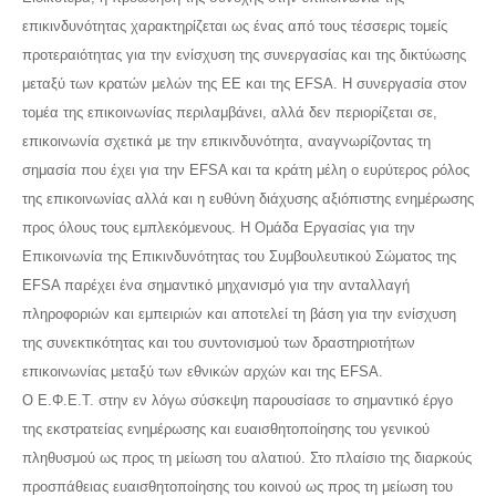
επικινδυνότητας χαρακτηρίζεται ως ένας από τους τέσσερις τομείς
προτεραιότητας για την ενίσχυση της συνεργασίας και της δικτύωσης
μεταξύ των κρατών μελών της ΕΕ και της EFSA. Η συνεργασία στον
τομέα της επικοινωνίας περιλαμβάνει, αλλά δεν περιορίζεται σε,
επικοινωνία σχετικά με την επικινδυνότητα, αναγνωρίζοντας τη
σημασία που έχει για την EFSA και τα κράτη μέλη ο ευρύτερος ρόλος
της επικοινωνίας αλλά και η ευθύνη διάχυσης αξιόπιστης ενημέρωσης
προς όλους τους εμπλεκόμενους. Η Ομάδα Εργασίας για την
Επικοινωνία της Επικινδυνότητας του Συμβουλευτικού Σώματος της
EFSA παρέχει ένα σημαντικό μηχανισμό για την ανταλλαγή
πληροφοριών και εμπειριών και αποτελεί τη βάση για την ενίσχυση
της συνεκτικότητας και του συντονισμού των δραστηριοτήτων
επικοινωνίας μεταξύ των εθνικών αρχών και της EFSA.
Ο Ε.Φ.Ε.Τ. στην εν λόγω σύσκεψη παρουσίασε το σημαντικό έργο
της εκστρατείας ενημέρωσης και ευαισθητοποίησης του γενικού
πληθυσμού ως προς τη μείωση του αλατιού. Στο πλαίσιο της διαρκούς
προσπάθειας ευαισθητοποίησης του κοινού ως προς τη μείωση του