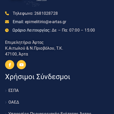
Τηλεφωνο:
2681028728
Email:
epimelitirio@e-artas.gr
Ωράριο Λειτουργίας:
Δε – Πα: 07:00 – 15:00
Επιμελητήριο Άρτας
Κ.Αιτωλού & Ν.Πριοβόλου, Τ.Κ.
47100, Άρτα
Χρήσιμοι Σύνδεσμοι
ΕΣΠΑ
ΟΑΕΔ
Υπηρεσίες Περιφερειακής Ενότητας Άρτας