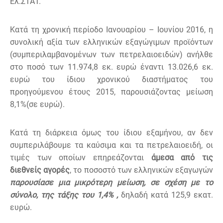
Ελ.ΣΤΑΤ.
Κατά τη χρονική περίοδο Ιανουαρίου – Ιουνίου 2016, η
συνολική αξία των ελληνικών εξαγώγιμων προϊόντων
(συμπεριλαμβανομένων των πετρελαιοειδών) ανήλθε
στο ποσό των 11.974,8 εκ. ευρώ έναντι 13.026,6 εκ.
ευρώ του ίδιου χρονικού διαστήματος του
προηγούμενου έτους 2015, παρουσιάζοντας μείωση
8,1%(σε ευρώ).
Κατά τη διάρκεια όμως του ίδιου εξαμήνου, αν δεν
συμπεριλάβουμε τα καύσιμα και τα πετρελαιοειδή, οι
τιμές των οποίων επηρεάζονται
άμεσα από τις
διεθνείς αγορές
, το ποσοστό των ελληνικών εξαγωγών
παρουσίασε μια μικρότερη μείωση, σε σχέση με το
σύνολο, της τάξης του 1,4% ,
δηλαδή κατά 125,9 εκατ.
ευρώ.