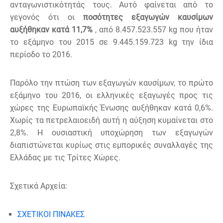
ανταγωνιστικότητάς τους. Αυτό φαίνεται από το
γεγονός ότι οι
ποσότητες εξαγωγών καυσίμων
αυξήθηκαν κατά
11,7%
, από 8.457.523.557
kg
που ήταν
το εξάμηνο του 2015 σε 9.445.159.723
kg
την ίδια
περίοδο το 2016.
Παρόλο την πτώση των εξαγωγών καυσίμων, το πρώτο
εξάμηνο του 2016, οι ελληνικές εξαγωγές προς τις
χώρες της Ευρωπαϊκής Ένωσης αυξήθηκαν κατά 0,6%.
Χωρίς τα πετρελαιοειδή αυτή η αύξηση κυμαίνεται στο
2,8%. Η ουσιαστική υποχώρηση των εξαγωγών
διαπιστώνεται κυρίως στις εμπορικές συναλλαγές της
Ελλάδας με τις Τρίτες Χώρες.
Σχετικά Αρχεία:
ΣΧΕΤΙΚΟΙ ΠΙΝΑΚΕΣ