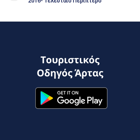
2016- Τελευταίο Περίπτερο