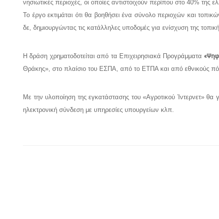
νησιωτικές περιοχές, οι οποίες αντιστοιχούν περίπου στο 40% της ελ
Το έργο εκτιμάται ότι θα βοηθήσει ένα σύνολο περιοχών και τοπικ
δε, δημιουργώντας τις κατάλληλες υποδομές για ενίσχυση της τοπική
Η δράση χρηματοδοτείται από τα Επιχειρησιακά Προγράμματα
«Ψηφι
Θράκης», στο πλαίσιο του ΕΣΠΑ, από το ΕΤΠΑ και από εθνικούς πό
Με την υλοποίηση της εγκατάστασης του «Αγροτικού Ίντερνετ» θα 
ηλεκτρονική σύνδεση με υπηρεσίες υπουργείων κλπ.