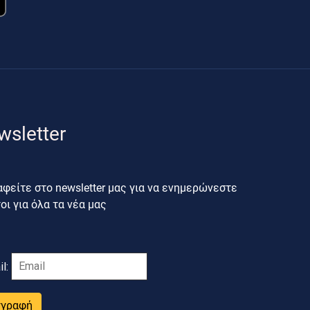
wsletter
φείτε στο newsletter μας για να ενημερώνεστε
ι για όλα τα νέα μας
il:
γγραφή