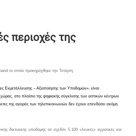
ές περιοχές της
dband το οποίο προκηρύχθηκε την Τετάρτη.
ες Εκμετάλλευσης – Αξιοποίησης των Υποδομών», είναι
ης χώρας, στο πλαίσιο της ψηφιακής σύγκλισης των αστικών κέντρων
ίκτες της αγοράς των τηλεπικοινωνιών δεν έχουν επενδύσει ακόμη
ικής δικτυακής υποδομής σε σχεδόν 5.100 «λευκές» αγροτικές και