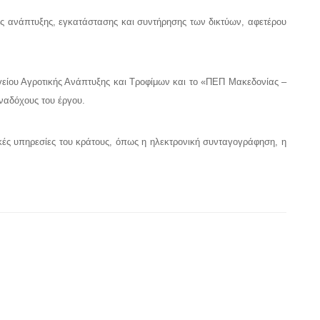
της ανάπτυξης, εγκατάστασης και συντήρησης των δικτύων, αφετέρου
είου Αγροτικής Ανάπτυξης και Τροφίμων και το «ΠΕΠ Μακεδονίας –
ναδόχους του έργου.
κές υπηρεσίες του κράτους, όπως η ηλεκτρονική συνταγογράφηση, η