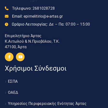
Τηλεφωνο:
2681028728
Email:
epimelitirio@e-artas.gr
Ωράριο Λειτουργίας:
Δε – Πα: 07:00 – 15:00
Επιμελητήριο Άρτας
Κ.Αιτωλού & Ν.Πριοβόλου, Τ.Κ.
47100, Άρτα
Χρήσιμοι Σύνδεσμοι
ΕΣΠΑ
ΟΑΕΔ
Υπηρεσίες Περιφερειακής Ενότητας Άρτας