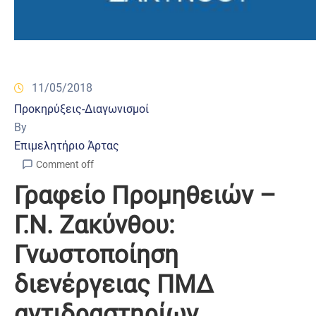
11/05/2018
Προκηρύξεις-Διαγωνισμοί
By
Επιμελητήριο Άρτας
Comment off
Γραφείο Προμηθειών –
Γ.Ν. Ζακύνθου:
Γνωστοποίηση
διενέργειας ΠΜΔ
αντιδραστηρίων