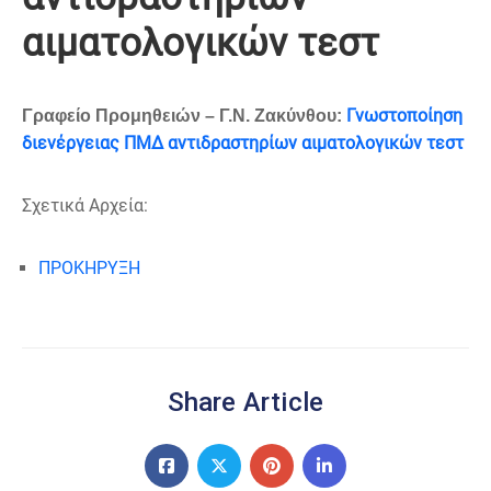
αιματολογικών τεστ
Γνωστοποίηση
Γραφείο Προμηθειών – Γ.Ν. Ζακύνθου:
διενέργειας ΠΜΔ αντιδραστηρίων αιματολογικών τεστ
Σχετικά Αρχεία:
ΠΡΟΚΗΡΥΞΗ
Share Article