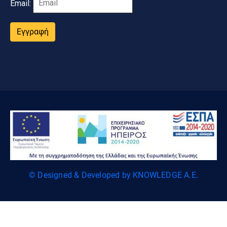
Email:
Εγγραφή
© Designed & Developed by KNOWLEDGE A.E.