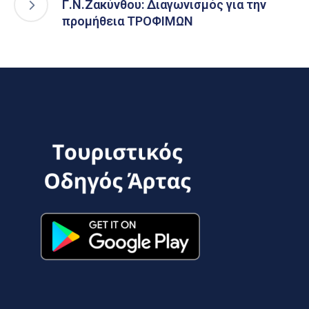
Γ.Ν.Ζακύνθου: Διαγωνισμός για την
προμήθεια ΤΡΟΦΙΜΩΝ