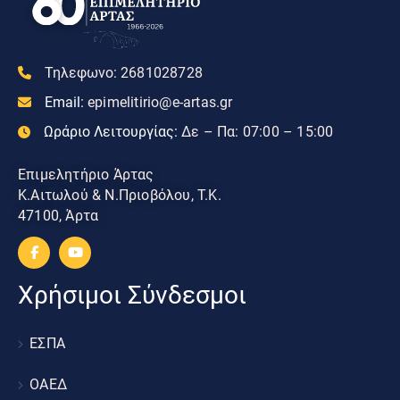
Τηλεφωνο:
2681028728
Email:
epimelitirio@e-artas.gr
Ωράριο Λειτουργίας:
Δε – Πα: 07:00 – 15:00
Επιμελητήριο Άρτας
Κ.Αιτωλού & Ν.Πριοβόλου, Τ.Κ.
47100, Άρτα
Χρήσιμοι Σύνδεσμοι
ΕΣΠΑ
ΟΑΕΔ