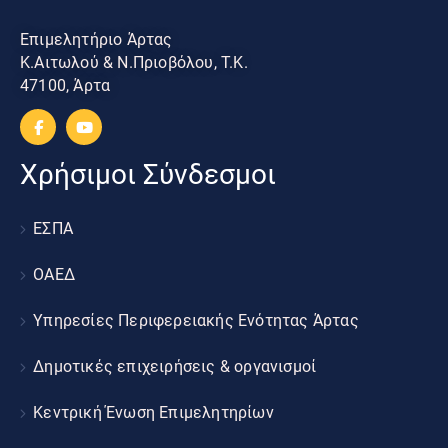
Επιμελητήριο Άρτας
Κ.Αιτωλού & Ν.Πριοβόλου, Τ.Κ.
47100, Άρτα
Χρήσιμοι Σύνδεσμοι
ΕΣΠΑ
ΟΑΕΔ
Υπηρεσίες Περιφερειακής Ενότητας Άρτας
Δημοτικές επιχειρήσεις & οργανισμοί
Κεντρική Ένωση Επιμελητηρίων