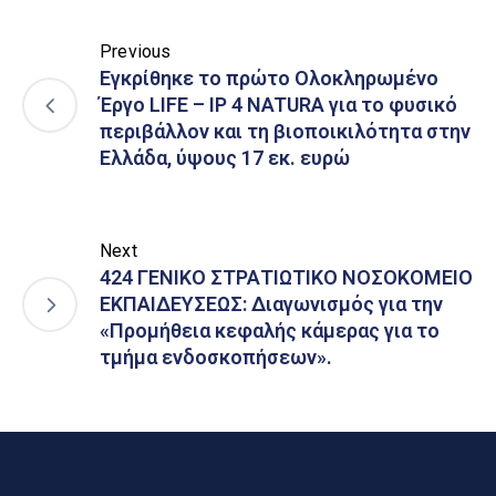
Previous
Εγκρίθηκε το πρώτο Ολοκληρωμένο
Έργο LIFE – IP 4 NATURA για το φυσικό
περιβάλλον και τη βιοποικιλότητα στην
Ελλάδα, ύψους 17 εκ. ευρώ
Next
424 ΓΕΝΙΚΟ ΣΤΡΑΤΙΩΤΙΚΟ ΝΟΣΟΚΟΜΕΙΟ
ΕΚΠΑΙΔΕΥΣΕΩΣ: Διαγωνισμός για την
«Προμήθεια κεφαλής κάμερας για το
τμήμα ενδοσκοπήσεων».