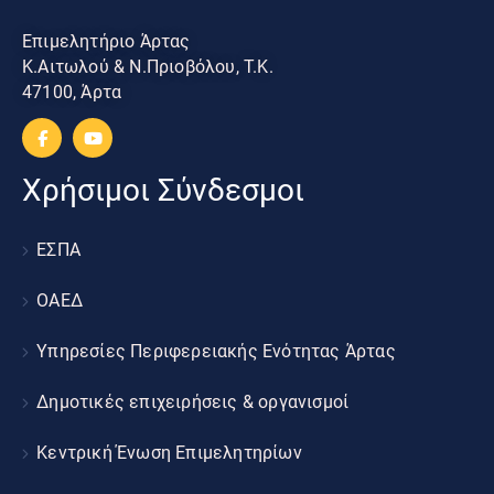
Επιμελητήριο Άρτας
Κ.Αιτωλού & Ν.Πριοβόλου, Τ.Κ.
47100, Άρτα
Χρήσιμοι Σύνδεσμοι
ΕΣΠΑ
ΟΑΕΔ
Υπηρεσίες Περιφερειακής Ενότητας Άρτας
Δημοτικές επιχειρήσεις & οργανισμοί
Κεντρική Ένωση Επιμελητηρίων