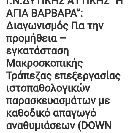
Γ.Ν.ΔΥΤΙΚΗΣ ΑΤΤΙΚΗΣ “Η
ΑΓΙΑ ΒΑΡΒΑΡΑ”:
Διαγωνισμός Για την
προμήθεια –
εγκατάσταση
Μακροσκοπικής
Τράπεζας επεξεργασίας
ιστοπαθολογικών
παρασκευασμάτων με
καθοδικό απαγωγό
αναθυμιάσεων (DOWN