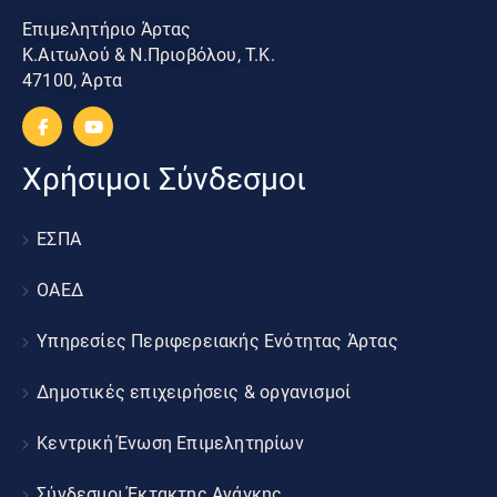
Επιμελητήριο Άρτας
Κ.Αιτωλού & Ν.Πριοβόλου, Τ.Κ.
47100, Άρτα
Χρήσιμοι Σύνδεσμοι
ΕΣΠΑ
ΟΑΕΔ
Υπηρεσίες Περιφερειακής Ενότητας Άρτας
Δημοτικές επιχειρήσεις & οργανισμοί
Κεντρική Ένωση Επιμελητηρίων
Σύνδεσμοι Έκτακτης Ανάγκης