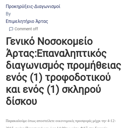
Προκηρύξεις-Διαγωνισμοί
By
Επιμελητήριο Άρτας
Comment off
Γενικό Νοσοκομείο
Άρτας:Επαναληπτικός
διαγωνισμός προμήθειας
ενός (1) τροφοδοτικού
και ενός (1) σκληρού
δίσκου
Παρακαλούμε όπως αποστείλετε οικονομικές προσφορές μέχρι την 4-12-