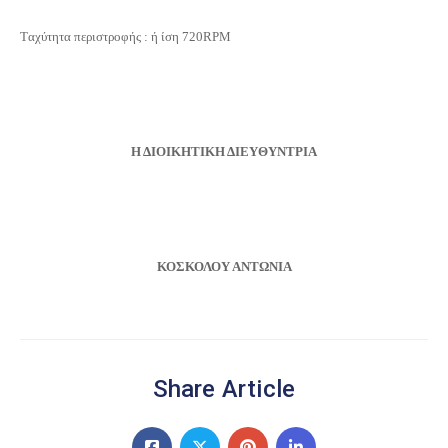
Tαχύτητα περιστροφής : ή ίση 720RPM
Η ΔΙΟΙΚΗΤΙΚΗ ΔΙΕΥΘΥΝΤΡΙΑ
ΚΟΣΚΟΛΟΥ ΑΝΤΩΝΙΑ
Share Article