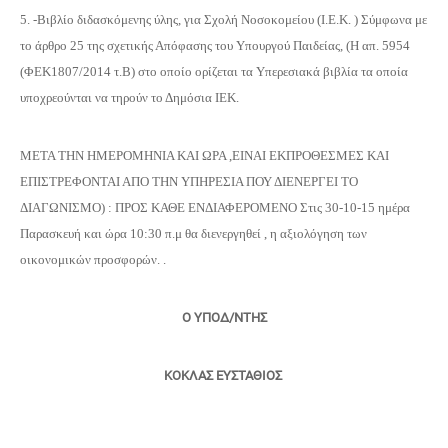
5. -Βιβλίο διδασκόμενης ύλης, για Σχολή Νοσοκομείου (Ι.Ε.Κ. ) Σύμφωνα με
το άρθρο 25 της σχετικής Απόφασης του Υπουργού Παιδείας, (Η απ. 5954
(ΦΕΚ1807/2014 τ.Β) στο οποίο ορίζεται τα Υπερεσιακά βιβλία τα οποία
υποχρεούνται να τηρούν το Δημόσια ΙΕΚ.
ΜΕΤΑ ΤΗΝ ΗΜΕΡΟΜΗΝΙΑ ΚΑΙ ΩΡΑ ,ΕΙΝΑΙ ΕΚΠΡΟΘΕΣΜΕΣ ΚΑΙ
ΕΠΙΣΤΡΕΦΟΝΤΑΙ ΑΠΟ ΤΗΝ ΥΠΗΡΕΣΙΑ ΠΟΥ ΔΙΕΝΕΡΓΕΙ ΤΟ
ΔΙΑΓΩΝΙΣΜΟ) : ΠΡΟΣ ΚΑΘΕ ΕΝΔΙΑΦΕΡΟΜΕΝΟ Στις 30-10-15 ημέρα
Παρασκευή και ώρα 10:30 π.μ θα διενεργηθεί , η αξιολόγηση των
οικονομικών προσφορών. .
Ο ΥΠΟΔ/ΝΤΗΣ
ΚΟΚΛΑΣ ΕΥΣΤΑΘΙΟΣ