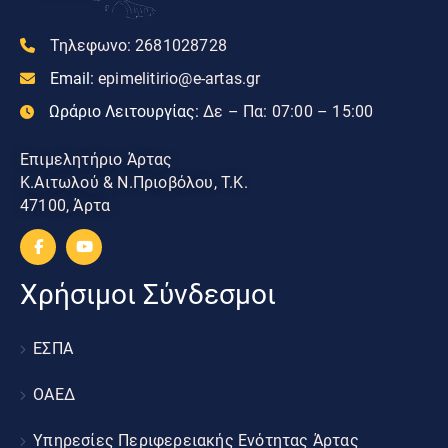
Τηλεφωνο:
2681028728
Email:
epimelitirio@e-artas.gr
Ωράριο Λειτουργίας:
Δε – Πα: 07:00 – 15:00
Επιμελητήριο Άρτας
Κ.Αιτωλού & Ν.Πριοβόλου, Τ.Κ.
47100, Άρτα
Χρήσιμοι Σύνδεσμοι
ΕΣΠΑ
ΟΑΕΔ
Υπηρεσίες Περιφερειακής Ενότητας Άρτας