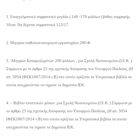
1. Επαγγελματικό συρραπτικό μεγάλο ( 140 -170 φύλλων) βάθος συρραφής
10cm .Να δέχεται συρραπτικά 123/17.
2. Μητρώα παθολοανατομικού εργαστηρίου 200 Φ.
3. -Μητρώο Καταρτιζομένων 200 φύλλων , για Σχολή Νοσοκομείου (Ι.Ε.Κ. )
Σύμφωνα με το άρθρο 25 της σχετικής Απόφασης του Υπουργού Παιδείας, (Η
απ. 5954 (ΦΕΚ1807/2014 τ.Β) στο οποίο ορίζεται τα Υπερεσιακά βιβλία τα
οποία υποχρεούνται να τηρούν το Δημόσια ΙΕΚ.
4. – Βιβλίο εποπτικών μέσων ,για Σχολή Νοσοκομείου (Ι.Ε.Κ. ) Σύμφωνα με
το άρθρο 25 της σχετικής Απόφασης του Υπουργού Παιδείας, (Η απ. 5954
(ΦΕΚ1807/2014 τ.Β) στο οποίο ορίζεται τα Υπερεσιακά βιβλία τα οποία
υποχρεούνται να τηρούν το Δημόσια ΙΕΚ.