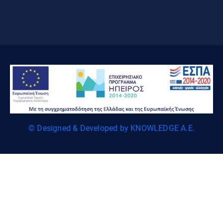
© Designed & Developed by KNOWLEDGE A.E.