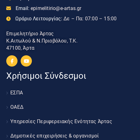
Email:
epimelitirio@e-artas.gr
Ωράριο Λειτουργίας:
Δε – Πα: 07:00 – 15:00
Επιμελητήριο Άρτας
Κ.Αιτωλού & Ν.Πριοβόλου, Τ.Κ.
47100, Άρτα
Χρήσιμοι Σύνδεσμοι
ΕΣΠΑ
ΟΑΕΔ
Υπηρεσίες Περιφερειακής Ενότητας Άρτας
Δημοτικές επιχειρήσεις & οργανισμοί