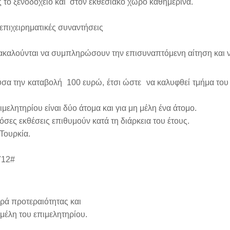
 το ξενοδοχείο και στον εκθεσιακό χώρο καθημερινά.
επιχειρηματικές συναντήσεις
αρακαλούνται να συμπληρώσουν την επισυναπτόμενη αίτηση και ν
σα την καταβολή 100 ευρώ, έτσι ώστε να καλυφθεί τμήμα το
μελητηρίου είναι δύο άτομα και για μη μέλη ένα άτομο.
σες εκθέσεις επιθυμούν κατά τη διάρκεια του έτους.
Τουρκία.
712#
προτεραιότητας και
η του επιμελητηρίου.