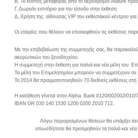
Β. Το κόστος μεταφοράς από το αεροδρόμιο Ataturk προς
Γ. Δωρεάν εισιτήριο για την είσοδο στην έκθεση
Δ. Χρήση της αίθουσας VIP του εκθεσιακού κέντρου για 
Οι εταιρίες που θέλουν να επισκεφθούν τις εκθέσεις π
Με την επιβεβαίωση της συμμετοχής σας, θα παρακαλού
ακυρωτικών του ξενοδοχείου.
Η συμμετοχή στην έκθεση για παλιά και νέα μέλη του Επι
Τα μέλη του Επιμελητηρίου μπορούν να συμμετέχουν σε ό
To 2014 θα πραγματοποιηθούν 70 διεθνείς εκθέσεις στη 
Η κατάθεση γίνεται στην Alpha Bank #120/002002/010/
IBAN GR 030 140 1530 1200 0200 2010 712.
Λόγω περιορισμένων θέσεων θα υπάρξει σειρά 
οπωσδήποτε θα προτιμηθούν τα παλιά και νέα μέλ