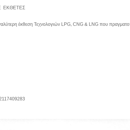
ΘΕΤΕΣ
η μεγαλύτερη έκθεση Τεχνολογιών LPG, CNG & LNG που πραγματο
: 2117409283