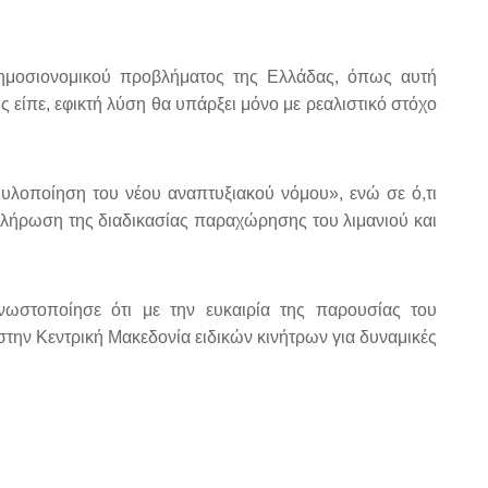
 δημοσιονομικού προβλήματος της Ελλάδας, όπως αυτή
ς είπε, εφικτή λύση θα υπάρξει μόνο με ρεαλιστικό στόχο
 υλοποίηση του νέου αναπτυξιακού νόμου», ενώ σε ό,τι
κλήρωση της διαδικασίας παραχώρησης του λιμανιού και
ωστοποίησε ότι με την ευκαιρία της παρουσίας του
την Κεντρική Μακεδονία ειδικών κινήτρων για δυναμικές