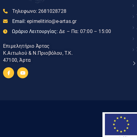
Τηλεφωνο:
2681028728
Email:
epimelitirio@e-artas.gr
Ωράριο Λειτουργίας:
Δε – Πα: 07:00 – 15:00
Επιμελητήριο Άρτας
Κ.Αιτωλού & Ν.Πριοβόλου, Τ.Κ.
47100, Άρτα