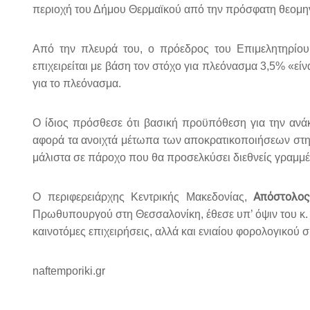
περιοχή του Δήμου Θερμαϊκού από την πρόσφατη θεομην
Από την πλευρά του, ο πρόεδρος του Επιμελητηρίο
επιχειρείται με βάση τον στόχο για πλεόνασμα 3,5% «είν
για το πλεόνασμα.
Ο ίδιος πρόσθεσε ότι βασική προϋπόθεση για την ανάκ
αφορά τα ανοιχτά μέτωπα των αποκρατικοποιήσεων στη 
μάλιστα σε πάροχο που θα προσελκύσει διεθνείς γραμμές»
Απόστολος
Ο περιφερειάρχης Κεντρικής Μακεδονίας,
Πρωθυπουργού στη Θεσσαλονίκη, έθεσε υπ’ όψιν του κ. 
καινοτόμες επιχειρήσεις, αλλά και ενιαίου φορολογικού
naftemporiki.gr