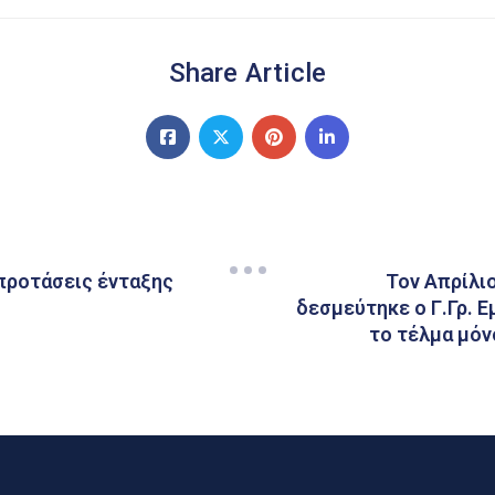
Share Article
 προτάσεις ένταξης
Τον Απρίλιο
δεσμεύτηκε ο Γ.Γρ. Ε
το τέλμα μόν