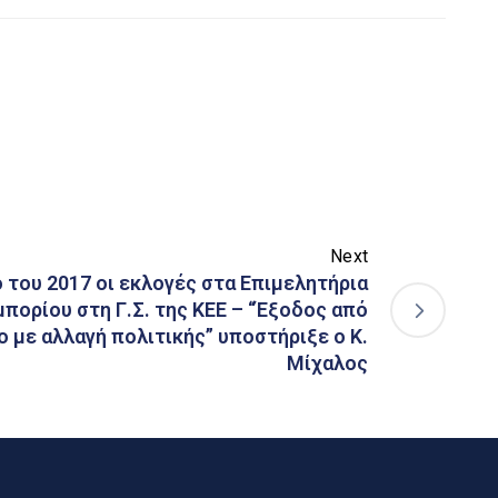
Next
 του 2017 οι εκλογές στα Επιμελητήρια
μπορίου στη Γ.Σ. της ΚΕΕ – “Έξοδος από
ο με αλλαγή πολιτικής” υποστήριξε ο Κ.
Μίχαλος