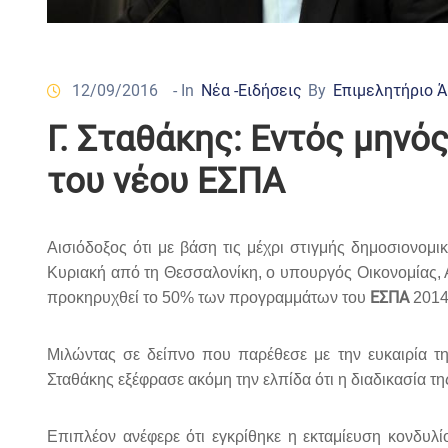
12/09/2016
- In
Νέα -Ειδήσεις
By
Επιμελητήριο 
Γ. Σταθάκης: Εντός μην
του νέου ΕΣΠΑ
Αισιόδοξος ότι με βάση τις μέχρι στιγμής δημοσιονομ
Κυριακή από τη Θεσσαλονίκη, ο υπουργός Οικονομίας,
ΕΣΠΑ
προκηρυχθεί το 50% των προγραμμάτων του
2014-
Μιλώντας σε δείπνο που παρέθεσε με την ευκαιρία τ
Σταθάκης εξέφρασε ακόμη την ελπίδα ότι η διαδικασία τ
Επιπλέον ανέφερε ότι εγκρίθηκε η εκταμίευση κονδυ