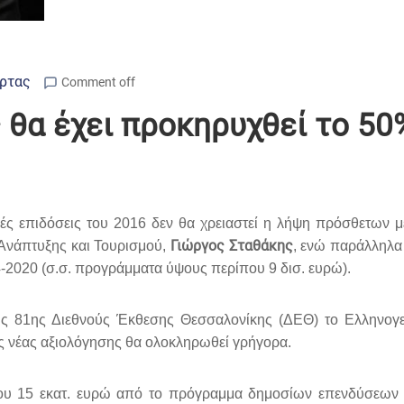
Άρτας
Comment off
ός θα έχει προκηρυχθεί το 
ικές επιδόσεις του 2016 δεν θα χρειαστεί η λήψη πρόσθετων 
Γιώργος Σταθάκης
 Ανάπτυξης και Τουρισμού,
, ενώ παράλληλα 
2020 (σ.σ. προγράμματα ύψους περίπου 9 δισ. ευρώ).
ης 81ης Διεθνούς Έκθεσης Θεσσαλονίκης (ΔΕΘ) το Ελληνογερ
ης νέας αξιολόγησης θα ολοκληρωθεί γρήγορα.
λίου 15 εκατ. ευρώ από το πρόγραμμα δημοσίων επενδύσεων