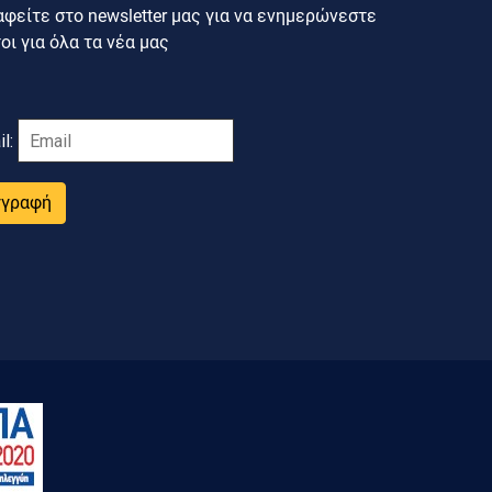
φείτε στο newsletter μας για να ενημερώνεστε
ι για όλα τα νέα μας
il:
γγραφή