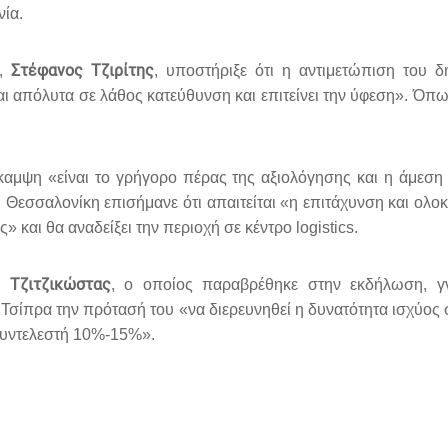
ία.
Στέφανος Τζιρίτης
υ,
, υποστήριξε ότι η αντιμετώπιση του
αι απόλυτα σε λάθος κατεύθυνση και επιτείνει την ύφεση». Όπω
αμψη «είναι το γρήγορο πέρας της αξιολόγησης και η άμεση
Θεσσαλονίκη επισήμανε ότι απαιτείται «η επιτάχυνση και ολο
 και θα αναδείξει την περιοχή σε κέντρο logistics.
 Τζιτζικώστας
, ο οποίος παραβρέθηκε στην εκδήλωση, γν
Τσίπρα την πρότασή του «να διερευνηθεί η δυνατότητα ισχύος σ
 συντελεστή 10%-15%».