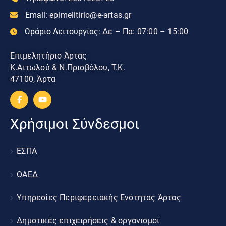
Email:
epimelitirio@e-artas.gr
Ωράριο Λειτουργίας:
Δε – Πα: 07:00 – 15:00
Επιμελητήριο Άρτας
Κ.Αιτωλού & Ν.Πριοβόλου, Τ.Κ.
47100, Άρτα
Χρήσιμοι Σύνδεσμοι
ΕΣΠΑ
ΟΑΕΔ
Υπηρεσίες Περιφερειακής Ενότητας Άρτας
Δημοτικές επιχειρήσεις & οργανισμοί