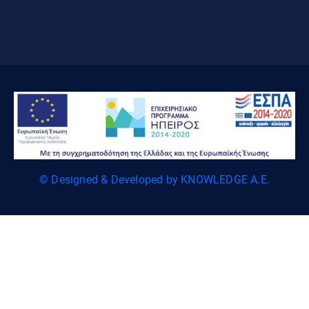
© Designed & Developed by KNOWLEDGE A.E.