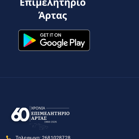
Τηλεφωνο:
2681028728