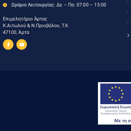
Ωράριο Λειτουργίας:
Δε – Πα: 07:00 – 15:00
Επιμελητήριο Άρτας
Κ.Αιτωλού & Ν.Πριοβόλου, Τ.Κ.
47100, Άρτα