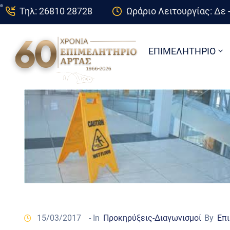
Τηλ: 26810 28728
Ωράριο Λειτουργίας: Δε -
ΕΠΙΜΕΛΗΤΗΡΙΟ
15/03/2017
- In
Προκηρύξεις-Διαγωνισμοί
By
Επι