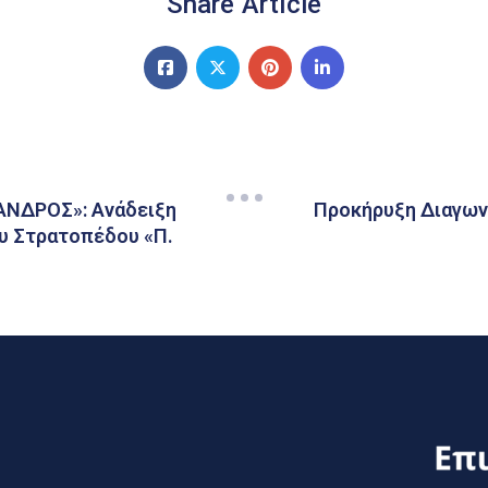
Share Article
ΑΝΔΡΟΣ»: Ανάδειξη
Προκήρυξη Διαγων
υ Στρατοπέδου «Π.