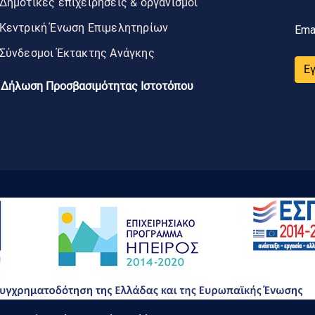
Δημοτικές επιχειρήσεις & οργανισμοί
Κεντρική Ένωση Επιμελητηρίων
Ema
Σύνδεσμοι Έκτακτης Ανάγκης
Ε
Δήλωση Προσβασιμότητας Ιστοτόπου