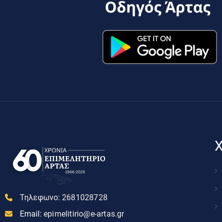
Χ
Τηλεφωνο:
2681028728
Email:
epimelitirio@e-artas.gr