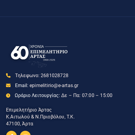
Τηλεφωνο:
2681028728
Email:
epimelitirio@e-artas.gr
Ωράριο Λειτουργίας:
Δε – Πα: 07:00 – 15:00
Επιμελητήριο Άρτας
Κ.Αιτωλού & Ν.Πριοβόλου, Τ.Κ.
47100, Άρτα