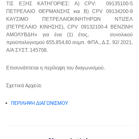
ΤΙΣ ΕΞΗΣ ΚΑΤΗΓΟΡΙΕΣ: Α) CPV: 09135100-5
ΠΕΤΡΕΛΑΙΟ ΘΕΡΜΑΝΣΗΣ και Β) CPV 09134200-9
ΚΑΥΣΙΜΟ ΠΕΤΡΕΛΑΙΟΚΙΝΗΤΗΡΩΝ ΝΤΙΖΕΛ
(ΠΕΤΡΕΛΑΙΟ ΚΙΝΗΣΗΣ), CPV 09132100-4 ΒΕΝΖΙΝΗ
ΑΜΟΛΥΒΔΗ» για ένα (1) έτος, συνολικού
προϋπολογισμού 655.854,60 συμπ. ΦΠΑ., Δ.Σ. 92/ 2021,
Α/Α ΣΥΣΤ. 145708.
Επισυνάπτεται η περίληψη του διαγωνισμού.
Σχετικά Αρχεία:
ΠΕΡΙΛΗΨΗ ΔΙΑΓΩΝΙΣΜΟΥ