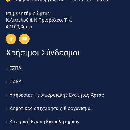
Επιμελητήριο Άρτας
Κ.Αιτωλού & Ν.Πριοβόλου, Τ.Κ.
47100, Άρτα
Χρήσιμοι Σύνδεσμοι
ΕΣΠΑ
ΟΑΕΔ
Υπηρεσίες Περιφερειακής Ενότητας Άρτας
Δημοτικές επιχειρήσεις & οργανισμοί
Κεντρική Ένωση Επιμελητηρίων