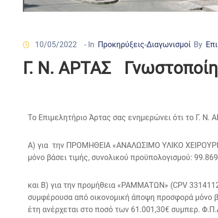
10/05/2022
- In
Προκηρύξεις-Διαγωνισμοί
By
Επι
Γ. Ν. ΑΡΤΑΣ Γνωστοποίη
Το Επιμελητήριο Άρτας σας ενημερώνει ότι το Γ. Ν.
Α) για την ΠΡΟΜΗΘΕΙΑ «ΑΝΑΛΩΣΙΜΟ ΥΛΙΚΟ ΧΕΙΡΟΥΡΓ
μόνο βάσει τιμής, συνολικού προϋπολογισμού: 99.869
και Β) για την προμήθεια «ΡΑΜΜΑΤΩΝ» (CPV 33141126-
συμφέρουσα από οικονομική άποψη προσφορά μόνο βάσ
έτη ανέρχεται στο ποσό των 61.001,30€ συμπερ. Φ.Π