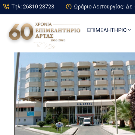
Τηλ: 26810 28728
Ωράριο Λειτουργίας: Δε -
ΕΠΙΜΕΛΗΤΗΡΙΟ