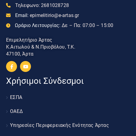
Τηλεφωνο:
2681028728
Email:
epimelitirio@e-artas.gr
Ωράριο Λειτουργίας:
Δε – Πα: 07:00 – 15:00
Επιμελητήριο Άρτας
Κ.Αιτωλού & Ν.Πριοβόλου, Τ.Κ.
47100, Άρτα
Χρήσιμοι Σύνδεσμοι
ΕΣΠΑ
ΟΑΕΔ
Υπηρεσίες Περιφερειακής Ενότητας Άρτας