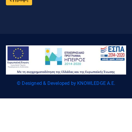
© Designed & Developed by KNOWLEDGE A.E.