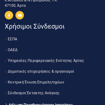
Κ.Αιτωλού & Ν.Πριοβόλου, Τ.Κ.
47100, Άρτα
Χρήσιμοι Σύνδεσμοι
ΕΣΠΑ
ΟΑΕΔ
Υπηρεσίες Περιφερειακής Ενότητας Άρτας
Δημοτικές επιχειρήσεις & οργανισμοί
Κεντρική Ένωση Επιμελητηρίων
Σύνδεσμοι Έκτακτης Ανάγκης