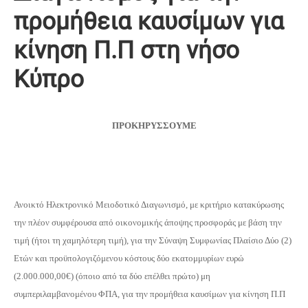
προμήθεια καυσίμων για
κίνηση Π.Π στη νήσο
Κύπρο
ΠΡΟΚΗΡΥΣΣΟΥΜΕ
Ανοικτό Ηλεκτρονικό Μειοδοτικό Διαγωνισμό, με κριτήριο κατακύρωσης
την πλέον συμφέρουσα από οικονομικής άποψης προσφοράς με βάση την
τιμή (ήτοι τη χαμηλότερη τιμή), για την Σύναψη Συμφωνίας Πλαίσιο Δύο (2)
Ετών και προϋπολογιζόμενου κόστους δύο εκατομμυρίων ευρώ
(2.000.000,00€) (όποιο από τα δύο επέλθει πρώτο) μη
συμπεριλαμβανομένου ΦΠΑ, για την προμήθεια καυσίμων για κίνηση Π.Π