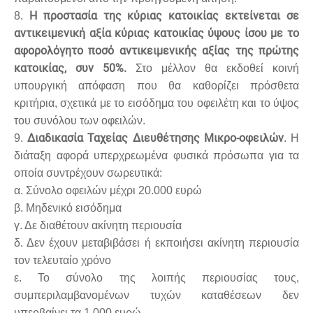
Η προστασία της κύριας κατοικίας εκτείνεται σε
8.
αντικειμενική αξία κύριας κατοικίας ύψους ίσου με το
αφορολόγητο ποσό αντικειμενικής αξίας της πρώτης
κατοικίας, συν 50%.
Στο μέλλον θα εκδοθεί κοινή
υπουργική απόφαση που θα καθορίζει πρόσθετα
κριτήρια, σχετικά με το εισόδημα του οφειλέτη και το ύψος
του συνόλου των οφειλών.
Διαδικασία Ταχείας Διευθέτησης Μικρο-οφειλών
9.
. Η
διάταξη αφορά υπερχρεωμένα φυσικά πρόσωπα για τα
οποία συντρέχουν σωρευτικά:
α. Σύνολο οφειλών μέχρι 20.000 ευρώ
β. Μηδενικό εισόδημα
γ. Δε διαθέτουν ακίνητη περιουσία
δ. Δεν έχουν μεταβιβάσει ή εκποιήσει ακίνητη περιουσία
τον τελευταίο χρόνο
ε. Το σύνολο της λοιπής περιουσίας τους,
συμπεριλαμβανομένων τυχών καταθέσεων δεν
υπερβαίνει τα 1.000 ευρώ