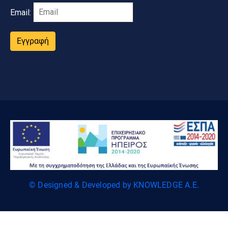
Email:
Εγγραφή
© Designed & Developed by KNOWLEDGE A.E.