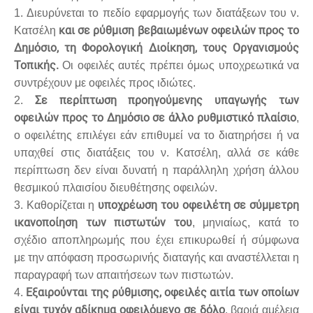
1. Διευρύνεται το πεδίο εφαρμογής των διατάξεων του ν.
και σε ρύθμιση βεβαιωμένων οφειλών προς το
Κατσέλη
Δημόσιο, τη Φορολογική Διοίκηση, τους Οργανισμούς
Τοπικής.
Οι οφειλές αυτές πρέπει όμως υποχρεωτικά να
συντρέχουν με οφειλές προς ιδιώτες.
Σε περίπτωση προηγούμενης υπαγωγής των
2.
οφειλών προς το Δημόσιο σε άλλο ρυθμιστικό πλαίσιο
,
ο οφειλέτης επιλέγει εάν επιθυμεί να το διατηρήσει ή να
υπαχθεί στις διατάξεις του ν. Κατσέλη, αλλά σε κάθε
περίπτωση δεν είναι δυνατή η παράλληλη χρήση άλλου
θεσμικού πλαισίου διευθέτησης οφειλών.
υποχρέωση του οφειλέτη σε σύμμετρη
3. Καθορίζεται η
ικανοποίηση των πιστωτών του
, μηνιαίως, κατά το
σχέδιο αποπληρωμής που έχει επικυρωθεί ή σύμφωνα
με την απόφαση προσωρινής διαταγής και αναστέλλεται η
παραγραφή των απαιτήσεων των πιστωτών.
Εξαιρούνται της ρύθμισης, οφειλές αιτία των οποίων
4.
είναι τυχόν αδίκημα οφειλόμενο σε δόλο
, βαριά αμέλεια