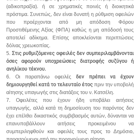
(αδικοπραξία). ή σε χρηματικές ποινές ή διοικητικά
πρόστιμα. Συνεπώς, δεν είναι δυνατή η ρύθμιση οφειλών
που προέρχονται από μη απόδοση Φόρου
Προστιθέμενης Αξίας (ΦΠΑ) καθώς η μη απόδοσή τους
αποτελεί αδίκημα. Επίσης αποκλείονται περιπτώσεις
δόλιας χρεωκοπίας.
Στις ρυθμιζόμενες οφειλές δεν συμπεριλαμβάνονται
5.
όσες αφορούν υποχρεώσεις διατροφής συζύγου ή
ανηλίκου τέκνου.
δεν πρέπει να έχουν
6. Οι παραπάνω οφειλές
δημιουργηθεί κατά το τελευταίο έτος
πριν την υποβολή
αίτησης υπαγωγής στις διατάξεις του ν. Κατσέλη.
7. Οφειλέτες που έχουν ήδη υποβάλει αιτήσεις
υπαγωγής, αλλά κατά τη δημοσίευση του παρόντος δεν
έχει επέλθει δικαστικός συμβιβασμός αυτών, δύνανται να
επανυποβάλλουν αιτήσεις προκειμένου να
συμπεριληφθούν και οφειλές τους προς το Δημόσιο,
παραιτούμενοι από την προηγούμενη αίτηση.