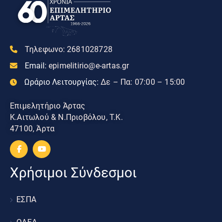
Τηλεφωνο:
2681028728
Email:
epimelitirio@e-artas.gr
Ωράριο Λειτουργίας:
Δε – Πα: 07:00 – 15:00
Επιμελητήριο Άρτας
Κ.Αιτωλού & Ν.Πριοβόλου, Τ.Κ.
47100, Άρτα
Χρήσιμοι Σύνδεσμοι
ΕΣΠΑ