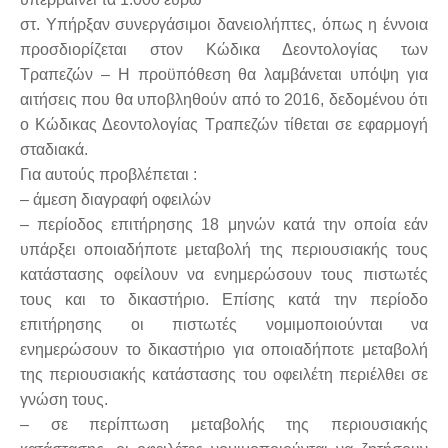
στ. Υπήρξαν συνεργάσιμοι δανειολήπτες, όπως η έννοια
προσδιορίζεται στον Κώδικα Δεοντολογίας των
Τραπεζών – Η προϋπόθεση θα λαμβάνεται υπόψη για
αιτήσεις που θα υποβληθούν από το 2016, δεδομένου ότι
ο Κώδικας Δεοντολογίας Τραπεζών τίθεται σε εφαρμογή
σταδιακά.
Για αυτούς προβλέπεται :
– άμεση διαγραφή οφειλών
– περίοδος επιτήρησης 18 μηνών κατά την οποία εάν
υπάρξει οποιαδήποτε μεταβολή της περιουσιακής τους
κατάστασης οφείλουν να ενημερώσουν τους πιστωτές
τους και το δικαστήριο. Επίσης κατά την περίοδο
επιτήρησης οι πιστωτές νομιμοποιούνται να
ενημερώσουν το δικαστήριο για οποιαδήποτε μεταβολή
της περιουσιακής κατάστασης του οφειλέτη περιέλθει σε
γνώση τους.
– σε περίπτωση μεταβολής της περιουσιακής