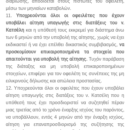
διαβίωσης, αποδίδεται στους πιστωτές του οφειλέτη,
μέσω των μηνιαίων καταβολών.
Υποχρεούνται όλοι οι οφειλέτες που έχουν
11.
υποβάλει αίτηση υπαγωγής στις διατάξεις του ν.
Κατσέλη
και η υπόθεσή τους εκκρεμεί για διάστημα άνω
των 6 μηνών από την υποβολή της αίτησης, χωρίς να έχει
να
εκδικαστεί ή να έχει επέλθει δικαστικός συμβιβασμός,
προσκομίσουν επικαιροποιημένα τα στοιχεία που
απαιτούνται για υποβολή της αίτησης.
Τυχόν παράβαση
της διάταξης και μη υποβολή επικαιροποιημένων
στοιχείων, επιφέρει για τον οφειλέτη τις συνέπειες της μη
ειλικρινούς δήλωσης και απώλεια προστασίας.
12. Υποχρεούνται όλοι οι οφειλέτες που έχουν υποβάλει
αίτηση υπαγωγής στις διατάξεις του ν. Κατσέλη που η
υπόθεσή τους έχει προσδιοριστεί να συζητηθεί πέραν
μιας τριετίας από το χρόνο έναρξης ισχύος του παρόντος,
να υποβάλλουν, εντός 4 μηνών από την έναρξη ισχύος,
αίτηση για επαναπροσδιορισμό της συζήτησης της