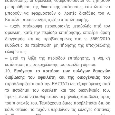
κατάστασης, οι οφειλέτες νομιμοποιούνται να ζητήσουν
μεταρρύθμιση της δικαστικής απόφασης, έτσι ώστε να
μπορούν να εφαρμοστούν οι λοιπές διατάξεις του ν.
Κατσέλη, προτείνοντας σχέδιο αποπληρωμής.
– τυχόν απόκρυψη περιουσιακής μεταβολής από τον
οφειλέτη, κατά την περίοδο επιτήρησης, επιφέρει άρση
διαγραφής και τις προβλεπόμενες στο ν. 3869/2010
κυρώσεις σε περίπτωση μη τήρησης της υποχρέωσης
ειλικρίνειας.
– μετά τη λήξη της περιόδου επιτήρησης, η νομική
κατάσταση της υπερχρέωσης του οφειλέτη αίρεται.
Εισάγεται το κριτήριο των ευλόγων δαπανών
10.
διαβίωσης του οφειλέτη και της οικογένειάς του
(προσδιορίζεται από την ΕΛΣΤΑΤ) ως εξαιρούμενες από
το εισόδημα του οφειλέτη και της οικογένειάς του,
προκειμένου να καθοριστούν οι μηνιαίες καταβολές προς
του πιστωτές του. Ταυτόχρονα όμως προβλέπεται ότι, σε
κάθε στάδιο, το τυχόν υπερβαίνον τις εύλογες δαπάνες