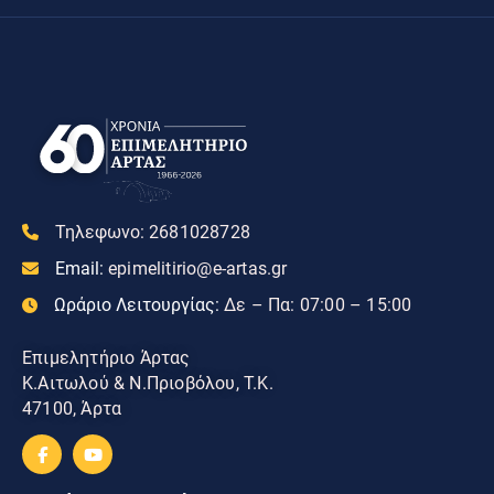
Τηλεφωνο:
2681028728
Email:
epimelitirio@e-artas.gr
Ωράριο Λειτουργίας:
Δε – Πα: 07:00 – 15:00
Επιμελητήριο Άρτας
Κ.Αιτωλού & Ν.Πριοβόλου, Τ.Κ.
47100, Άρτα