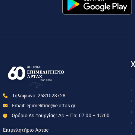
Χ
Τηλεφωνο:
2681028728
Email:
epimelitirio@e-artas.gr
Ωράριο Λειτουργίας:
Δε – Πα: 07:00 – 15:00
Επιμελητήριο Άρτας