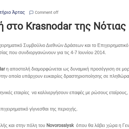
τήριο Άρτας
Comment off
 στο Krasnodar της Νότιας 
χειρηματικό Συμβούλιο Διεθνών Δράσεων και το Επιχειρηματι
ίας που συνδιοργανώνουν για τις 4-7 Ιουνίου 2014.
dar
η αποστολή διαμορφώνεται ως δυναμική προσέγγιση σε μο
ι στην οποία υπάρχουν ευκαιρίες δραστηριοποίησης σε πληθώρα
λληνικές εταιρίες να καλλιεργήσουν επαφές με ρώσους εταίρους,
πιχειρηματικό γίγνεσθαι της περιοχής.
Novorossiysk
λής και στην πόλη του
όπου θα λάβει χώρα η Γεν