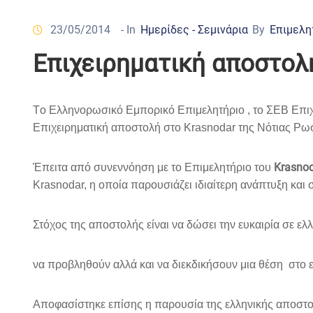
23/05/2014
- In
Ημερίδες - Σεμινάρια
By
Επιμελη
Επιχειρηματική αποστολή
T
ο Ελληνορωσικό Εμπορικό Επιμελητήριο , το ΣΕΒ Επι
Επιχειρηματική αποστολή στο
Krasnodar
της Νότιας Ρωσ
Krasno
Έπειτα από συνεννόηση με το
E
πιμελητήριο του
Krasnodar, η οποία παρουσιάζει ιδιαίτερη ανάπτυξη κα
Στόχος της αποστολής είναι να δώσει την ευκαιρία σε ε
να προβληθούν αλλά και να διεκδικήσουν μια θέση στο ε
Αποφασίστηκε επίσης η παρουσία της ελληνικής αποστο