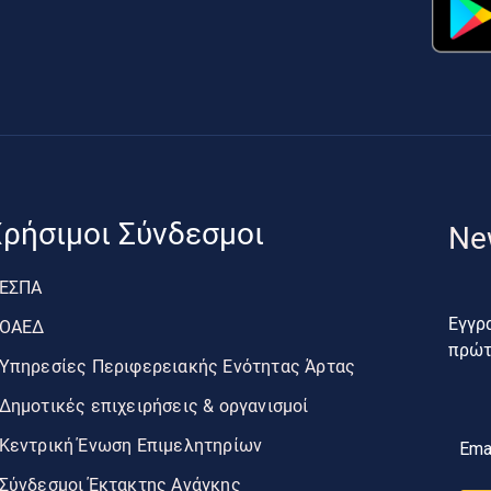
ρήσιμοι Σύνδεσμοι
Ne
ΕΣΠΑ
Εγγρα
ΟΑΕΔ
πρώτο
Υπηρεσίες Περιφερειακής Ενότητας Άρτας
Δημοτικές επιχειρήσεις & οργανισμοί
Κεντρική Ένωση Επιμελητηρίων
Ema
Σύνδεσμοι Έκτακτης Ανάγκης