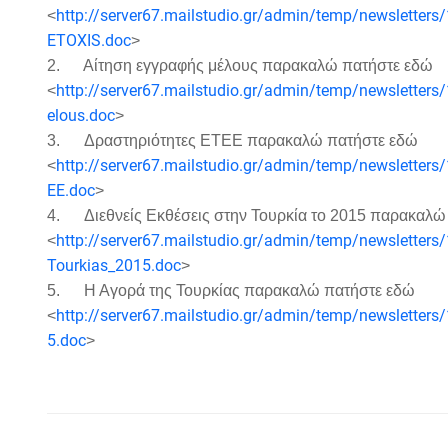
http://server67.mailstudio.gr/admin/temp/newslet
<
ETOXIS.doc
>
2. Aίτηση εγγραφής μέλους παρακαλώ πατήστε εδώ
http://server67.mailstudio.gr/admin/temp/newsletter
<
elous.doc
>
3. Δραστηριότητες ΕΤΕΕ παρακαλώ πατήστε εδώ
http://server67.mailstudio.gr/admin/temp/newsletters
<
EE.doc
>
4. Διεθνείς Εκθέσεις στην Τουρκία το 2015 παρακαλώ
http://server67.mailstudio.gr/admin/temp/newsletter
<
Tourkias_2015.doc
>
5. Η Αγορά της Τουρκίας παρακαλώ πατήστε εδώ
http://server67.mailstudio.gr/admin/temp/newsletter
<
5.doc
>