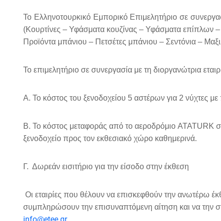
Το Ελληνοτουρκικό Εμπορικό Επιμελητήριο σε συνεργα
(
Κουρτίνες – Υφάσματα κουζίνας – Υφάσματα επίπλων – 
Προϊόντα μπάνιου – Πετσέτες μπάνιου – Σεντόνια – Μαξι
Το επιμελητήριο σε συνεργασία με τη διοργανώτρια εται
Α. Το κόστος του ξενοδοχείου 5 αστέρων για 2 νύχτες με
B. Το κόστος μεταφοράς από το αεροδρόμιο ATATURK στ
ξενοδοχείο προς τον εκθεσιακό χώρο καθημερινά.
Γ. Δωρεάν εισιτήριο για την είσοδο στην έκθεση
Οι εταιρίες που θέλουν να επισκεφθούν την ανωτέρω έ
συμπληρώσουν την επισυναπτόμενη αίτηση και να την στ
info@etee.gr