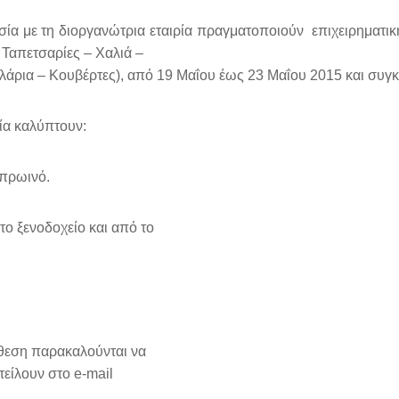
σία με τη διοργανώτρια
εταιρία πραγματοποιούν επιχειρηματι
Ταπετσαρίες – Χαλιά –
λάρια – Κουβέρτες),
από 19 Μαΐου έως 23 Μαΐου 2015 και συγκ
ρία καλύπτουν:
 πρωινό.
ο ξενοδοχείο και από το
κθεση παρακαλούνται να
είλουν στο e-mail