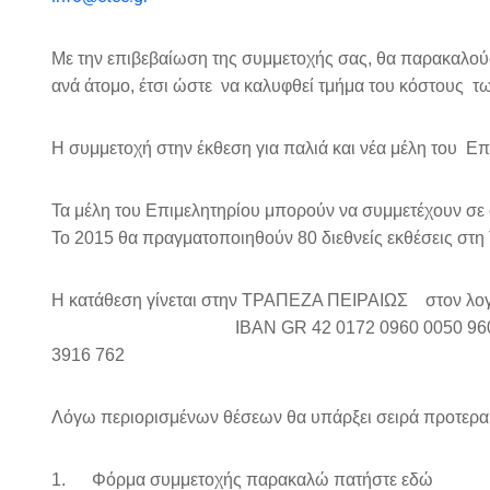
Με την επιβεβαίωση της συμμετοχής σας, θα παρακαλο
ανά άτομο, έτσι ώστε να καλυφθεί τμήμα του κόστους τ
Η συμμετοχή στην έκθεση για παλιά και νέα μέλη του Επ
Τα μέλη του Επιμελητηρίου μπορούν να συμμετέχουν σε
To 2015 θα πραγματοποιηθούν 80 διεθνείς εκθέσεις στη 
Η κατάθεση γίνεται στην ΤΡΑΠΕΖΑ ΠΕΙΡΑΙΩΣ στον λο
IBAN GR 42 0172 0960 0050 96
3916 762
Λόγω περιορισμένων θέσεων θα υπάρξει σειρά προτερα
1. Φόρμα συμμετοχής παρακαλώ πατήστε εδώ