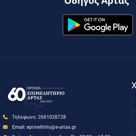
Χ
Τηλεφωνο:
2681028728
Email:
epimelitirio@e-artas.gr