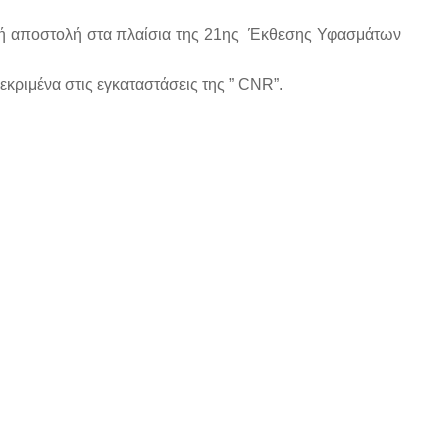
κή αποστολή στα πλαίσια της
21ης Έκθεσης Υφασμάτων
εκριμένα στις εγκαταστάσεις
της ” CNR”.