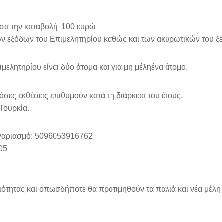
ύσα την καταβολή 100 ευρώ
ων εξόδων του
Επιμελητηρίου καθώς και των ακυρωτικών του ξε
ιμελητηρίου είναι δύο
άτομα και για μη μέληένα άτομο.
 όσες εκθέσεις επιθυμούν
κατά τη διάρκεια του έτους.
Τουρκία.
γαριασμό: 5096053916762
05
ιότητας και
οπωσδήποτε θα προτιμηθούν τα παλιά και νέα μέλη 