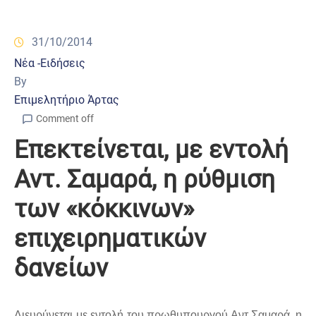
31/10/2014
Νέα -Ειδήσεις
By
Επιμελητήριο Άρτας
Comment off
Επεκτείνεται, με εντολή
Αντ. Σαμαρά, η ρύθμιση
των «κόκκινων»
επιχειρηματικών
δανείων
Διευρύνεται με εντολή του πρωθυπουργού Αντ.Σαμαρά, η