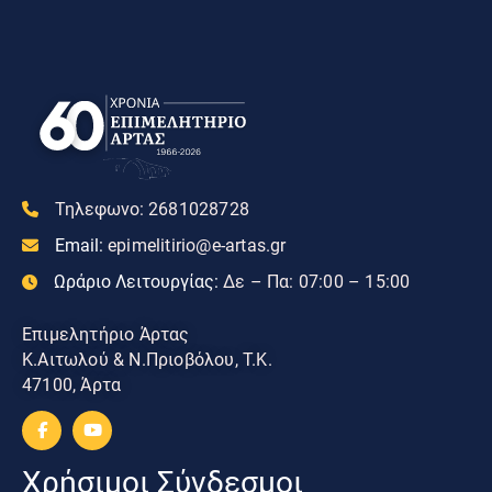
Τηλεφωνο:
2681028728
Email:
epimelitirio@e-artas.gr
Ωράριο Λειτουργίας:
Δε – Πα: 07:00 – 15:00
Επιμελητήριο Άρτας
Κ.Αιτωλού & Ν.Πριοβόλου, Τ.Κ.
47100, Άρτα
Χρήσιμοι Σύνδεσμοι