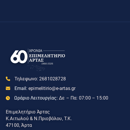
Τηλεφωνο:
2681028728
Email:
epimelitirio@e-artas.gr
Ωράριο Λειτουργίας:
Δε – Πα: 07:00 – 15:00
Επιμελητήριο Άρτας
Κ.Αιτωλού & Ν.Πριοβόλου, Τ.Κ.
47100, Άρτα