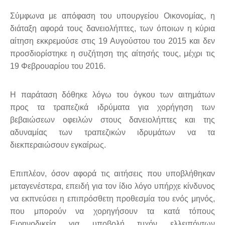
Σύμφωνα με απόφαση του υπουργείου Οικονομίας, η
διάταξη αφορά τους δανειολήπτες, των όποιων η κύρια
αίτηση εκκρεμούσε στις 19 Αυγούστου του 2015 και δεν
προσδιορίστηκε η συζήτηση της αίτησής τους, μέχρι τις
19 Φεβρουαρίου του 2016.
Η παράταση δόθηκε λόγω του όγκου των αιτημάτων
προς τα τραπεζικά ιδρύματα για χορήγηση των
βεβαιώσεων οφειλών στους δανειολήπτες και της
αδυναμίας των τραπεζικών ιδρυμάτων να τα
διεκπεραιώσουν εγκαίρως.
Επιπλέον, όσον αφορά τις αιτήσεις που υποβλήθηκαν
μεταγενέστερα, επειδή για τον ίδιο λόγο υπήρχε κίνδυνος
να εκπνεύσει η επιπρόσθετη προθεσμία του ενός μηνός,
που μπορούν να χορηγήσουν τα κατά τόπους
Ειρηνοδικεία για υποβολή τυχόν ελλειπόντων