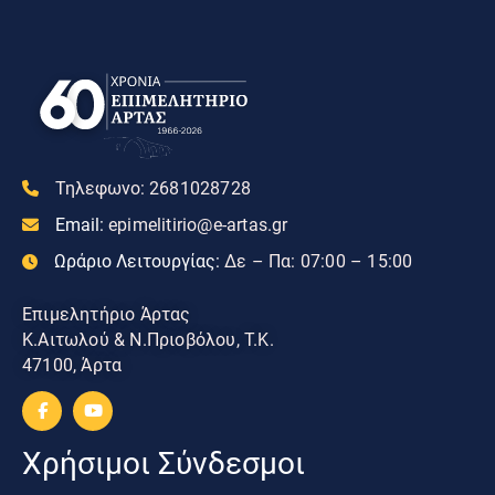
Τηλεφωνο:
2681028728
Email:
epimelitirio@e-artas.gr
Ωράριο Λειτουργίας:
Δε – Πα: 07:00 – 15:00
Επιμελητήριο Άρτας
Κ.Αιτωλού & Ν.Πριοβόλου, Τ.Κ.
47100, Άρτα
Χρήσιμοι Σύνδεσμοι