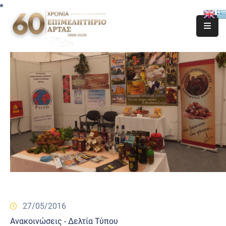
27/05/2016
Ανακοινώσεις - Δελτία Τύπου