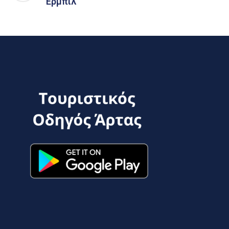
Ερμπίλ