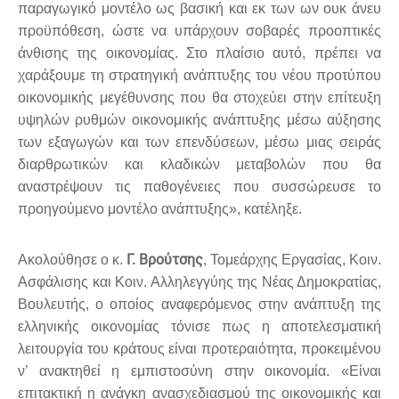
παραγωγικό μοντέλο ως βασική και εκ των ων ουκ άνευ
προϋπόθεση, ώστε να υπάρχουν σοβαρές προοπτικές
άνθισης της οικονομίας. Στο πλαίσιο αυτό, πρέπει να
χαράξουμε τη στρατηγική ανάπτυξης του νέου προτύπου
οικονομικής μεγέθυνσης που θα στοχεύει στην επίτευξη
υψηλών ρυθμών οικονομικής ανάπτυξης μέσω αύξησης
των εξαγωγών και των επενδύσεων, μέσω μιας σειράς
διαρθρωτικών και κλαδικών μεταβολών που θα
αναστρέψουν τις παθογένειες που συσσώρευσε το
προηγούμενο μοντέλο ανάπτυξης», κατέληξε.
Γ. Βρούτσης
Ακολούθησε ο κ.
, Τομεάρχης Εργασίας, Κοιν.
Ασφάλισης και Κοιν. Αλληλεγγύης της Νέας Δημοκρατίας,
Βουλευτής, ο οποίος αναφερόμενος στην ανάπτυξη της
ελληνικής οικονομίας τόνισε πως η αποτελεσματική
λειτουργία του κράτους είναι προτεραιότητα, προκειμένου
ν’ ανακτηθεί η εμπιστοσύνη στην οικονομία. «Είναι
επιτακτική η ανάγκη ανασχεδιασμού της οικονομικής και