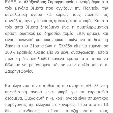
Αλέξανδρος Σαρρηγεωργίου
ΕΑΕΕ, κ.
αναφέρθηκε στα
τρία μεγάλα θέματα που αγγίζουν την Πολιτεία, την
ασφαλιστική αγορά και κυρίως τους πολίτες: τις
συντάξεις, την υγεία και τις φυσικές καταστροφές. Και στα
τρία αυτά θέματα ζητούμενο είναι η συμπληρωματική
δράση ιδιωτικού και δημοσίου τομέα. «Δεν αρμόζει και
είναι κοινωνικά και οικονομικά επικίνδυνο τη δεύτερη
δεκαετία του 21ου αιώνα η Ελλάδα είτε να εμμένει σε
100% κρατικές λύσεις είτε να μένει ανασφάλιστη. Τέτοια
πολιτική δεν ακολουθεί κανένα κράτος στο οποίο να
θέλουμε να μοιάσουμε», τόνισε στην ομιλία του ο κ.
Σαρρηγεωργίου.
Καταλήγοντας την τοποθέτησή του ανέφερε: «Η ελληνική
ασφαλιστική αγορά είναι μικρή για τα ευρωπαϊκά
δεδομένα. Όμως αυτή η «μικρή» αγορά είναι σημαντικός
παράγοντας της ελληνικής οικονομίας: Πέρα από τα 13
δισ. επενδύσεις, πέρσι αποζημιώσαμε τους