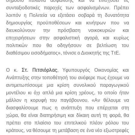
δημόσιο πυλώνα ασφάλισης και να ενισχύσει τις
συνταξιοδοτικές παροχές των ασφαλισμένων. Πρέπει
λοιπόν η Πολιτεία να εξετάσει σοβαρά τη δυνατότητα
δημιουργίας προϋποθέσεων και κινήτρων που να
διευκολύνουν την πρόσβαση νοικοκυριών και
επιχειρήσεων στην ασφαλιστική αγορά, και κυρίως
πολιτικών που θα οδηγήσουν σε βελτίωση του
διαθέσιμου εισοδήματος», τόνισε ο Διοικητής της ΤτΕ.
Στ. Πιτσιόρλας
Ο κ.
, Υφυπουργός Οικονομίας και
Ανάπτυξης στην τοποθέτησή του ανέφερε πως έχουμε να
αντιμετωπίσουμε μια κρίση συνολικού παραγωγικού
μοντέλου κι όχι απλά μια κρίση χρέους, το οποίο ήταν
μάλλον η κορυφή του παγόβουνου. «Αν θέλουμε να
διασφαλίσουμε πως η ανάπτυξη που επέρχεται στη
χώρα, θα είναι διατηρήσιμη και δίκαιη αυτή τη φορά, θα
πρέπει στο πλαίσιο του επιτελικού πλέον ρόλου του
κράτους, να θέσουμε τη μετάβαση σε ένα νέο εξωστρεφές