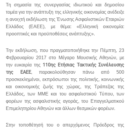
Τη σημασία της συνεργασίας ιδιωτικού και δημοσίου
τομέα για την ανάπτυξη της ελληνικής οικονομίας ανέδειξε
η ανοιχτή εκδήλωση της Ένωσης Ασφαλιστικών Εταιριών
Ελλάδος (ΕΑΕΕ), με θέμα: «Ελληνική οικονομία:
προοπτικές και προϋποθέσεις ανάπτυξης».
Την εκδήλωση, που πραγματοποιήθηκε την Πέμπτη, 23
Φεβρουαρίου 2017 στο Μέγαρο Μουσικής Αθηνών, με
110ης Ετήσιας Τακτικής Συνέλευσης
την ευκαιρία της
της ΕΑΕΕ
, παρακολούθησαν πάνω από 500
προσκεκλημένοι, εκπρόσωποι της πολιτικής, κοινωνικής
και οικονομικής ζωής της χώρας, της Τράπεζας της
Ελλάδος, των ΜΜΕ και του ασφαλιστικού Τύπου, των
φορέων της ασφαλιστικής αγοράς, του Επαγγελματικού
Επιμελητηρίου Αθηνών και άλλων θεσμικών φορέων.
Στην τοποθέτησή του ο απερχόμενος Πρόεδρος της