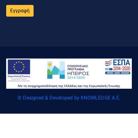
Εγγραφή
© Designed & Developed by KNOWLEDGE A.E.