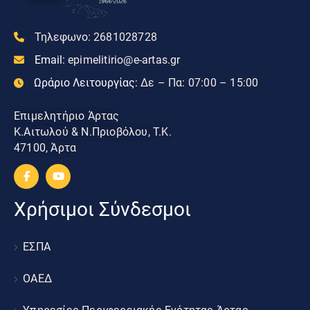
Τηλεφωνο:
2681028728
Email:
epimelitirio@e-artas.gr
Ωράριο Λειτουργίας:
Δε – Πα: 07:00 – 15:00
Επιμελητήριο Άρτας
Κ.Αιτωλού & Ν.Πριοβόλου, Τ.Κ.
47100, Άρτα
Χρήσιμοι Σύνδεσμοι
ΕΣΠΑ
ΟΑΕΔ