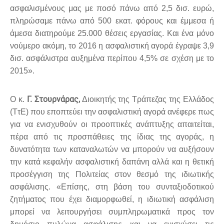
ασφαλισμένους μας με ποσό πάνω από 2,5 δισ. ευρώ,
πληρώσαμε πάνω από 500 εκατ. φόρους και έμμεσα ή
άμεσα διατηρούμε 25.000 θέσεις εργασίας. Και ένα μόνο
νούμερο ακόμη, το 2016 η ασφαλιστική αγορά έγραψε 3,9
δισ. ασφάλιστρα αυξημένα περίπου 4,5% σε σχέση με το
2015».
Γ. Στουρνάρας,
O κ.
Διοικητής της Τράπεζας της Ελλάδος
(ΤτΕ) που εποπτεύει την ασφαλιστική αγορά ανέφερε πως
για να ενισχυθούν οι προοπτικές ανάπτυξης απαιτείται,
πέρα από τις προσπάθειες της ίδιας της αγοράς, η
δυνατότητα των καταναλωτών να μπορούν να αυξήσουν
την κατά κεφαλήν ασφαλιστική δαπάνη αλλά και η θετική
προσέγγιση της Πολιτείας στον θεσμό της ιδιωτικής
ασφάλισης. «Επίσης, στη βάση του συνταξιοδοτικού
ζητήματος που έχει διαμορφωθεί, η ιδιωτική ασφάλιση
μπορεί να λειτουργήσει συμπληρωματικά προς τον