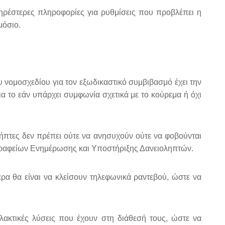
ληρέστερες πληροφορίες για ρυθμίσεις που προβλέπει η
μόσιο.
υ νομοσχεδίου για τον εξωδικαστικό συμβιβασμό έχει την
α το εάν υπάρχει συμφωνία σχετικά με το κούρεμα ή όχι
ήπτες δεν πρέπει ούτε να ανησυχούν ούτε να φοβούνται
ων Γραφείων Ενημέρωσης και Υποστήριξης Δανειοληπτών.
ερα θα είναι να κλείσουν τηλεφωνικά ραντεβού, ώστε να
λλακτικές λύσεις που έχουν στη διάθεσή τους, ώστε να