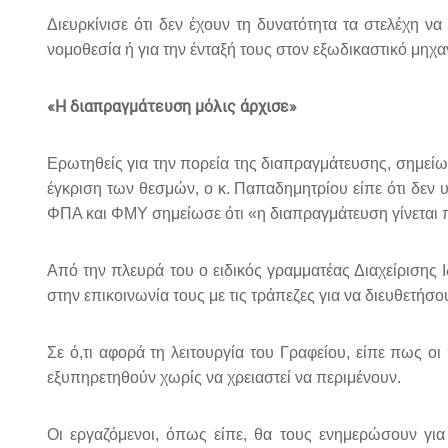
Διευρκίνισε ότι δεν έχουν τη δυνατότητα τα στελέχη 
νομοθεσία ή για την ένταξή τους στον εξωδικαστικό μηχα
«Η διαπραγμάτευση μόλις άρχισε»
Ερωτηθείς για την πορεία της διαπραγμάτευσης, σημείωσ
έγκριση των θεσμών, ο κ. Παπαδημητρίου είπε ότι δεν 
ΦΠΑ και ΦΜΥ σημείωσε ότι «η διαπραγμάτευση γίνεται 
Από την πλευρά του ο ειδικός γραμματέας Διαχείρισης
στην επικοινωνία τους με τις τράπεζες για να διευθετή
Σε ό,τι αφορά τη λειτουργία του Γραφείου, είπε πως ο
εξυπηρετηθούν χωρίς να χρειαστεί να περιμένουν.
Οι εργαζόμενοι, όπως είπε, θα τους ενημερώσουν για 