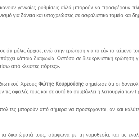
να κάνουν γενναίες ρυθμίσεις αλλά μπορούν να προσφέρουν π
νισμό για δάνεια και υποχρεώσεις σε ασφαλιστικά ταμεία και δη
ε ότι μόλις άρχισε, ενώ στην ερώτηση για το εάν το κείμενο το
υπάρχει κάποια διαφωνία. Ωστόσο σε διευκρινιστική ερώτηση γι
πίσω από κλειστές πόρτες».
Φώτης Κουρμούσης
 Ιδιωτικού Χρέους
σημείωσε ότι οι δανειολ
σουν τις οφειλές τους και σε αυτό θα συμβάλλει η λειτουργία τ
ι πολίτες μπορούν από σήμερα να προσέρχονται, αν και καλύτ
τα δικαιώματά τους, σύμφωνα με τη νομοθεσία, και τις ενα