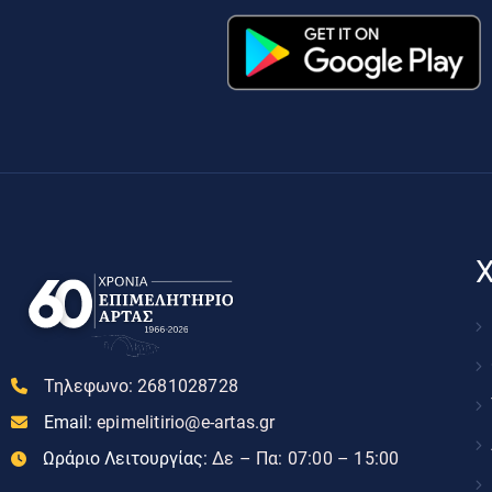
Χ
Τηλεφωνο:
2681028728
Email:
epimelitirio@e-artas.gr
Ωράριο Λειτουργίας:
Δε – Πα: 07:00 – 15:00