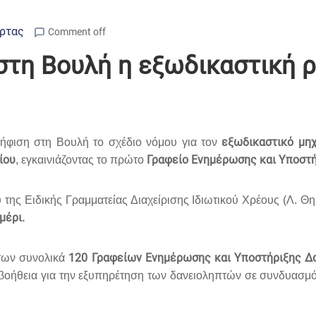
Άρτας
Comment off
 στη Βουλή η εξωδικαστική 
εξωδικαστικό μη
ψήφιση στη Βουλή το σχέδιο νόμου για τον
ίου
Γραφείο Ενημέρωσης και Υποστή
, εγκαινιάζοντας το πρώτο
υ της Ειδικής Γραμματείας Διαχείρισης Ιδιωτικού Χρέους (Λ. Θ
μέρι.
120 Γραφείων Ενημέρωσης και Υποστήριξης Δα
 των συνολικά
οήθεια για την εξυπηρέτηση των δανειοληπτών σε συνδυασμό κ