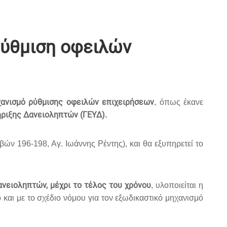
ρύθμιση οφειλών
χανισμό ρύθμισης οφειλών επιχειρήσεων
, όπως έκανε
ριξης Δανειοληπτών (ΓΕΥΔ).
ηβών 196-198, Αγ. Ιωάννης Ρέντης), και θα εξυπηρετεί το
νειοληπτών, μέχρι το τέλος του χρόνου
, υλοποιείται η
αι με το σχέδιο νόμου για τον εξωδικαστικό μηχανισμό