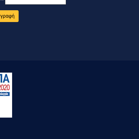
γγραφή