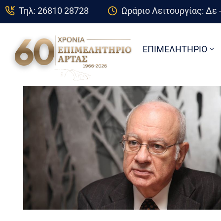
Τηλ: 26810 28728
Ωράριο Λειτουργίας: Δε -
ΕΠΙΜΕΛΗΤΗΡΙΟ