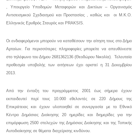
, Υπουργείο Υποδομών Μεταφορών και Δικτύων – Οργανισμός
Αντισεισμικού Σχεδιασμού και Προστασίας , καθώς και οι Μ.Κ.Ο.
Ελληνικός Ερυθρός Σταυρός και PRAKSIS.
Οι ενδιαφερόμενοι μπορούν να καταθέσουν την αίτηση τους στο Δήμο
Αρταίων. Για περισσότερες πληροφορίες μπορείτε να απευθύνεστε
στο τηλέφωνο του Δήμου 2681362136 (Θεοδώρου Νικολία). Τελευταία
προθεσμία υποβολής των αιτήσεων έχει οριστεί η 31 Δεκεμβρίου
2013.
Από την ένταξη του προγράμματος 2001 έως σήμερα έχουν
εκπαιδευτεί περί τους 10.000 εθελοντές σε 220 Δήμους της
Επικράτειας και έχουν υλοποιηθεί σε συνεργασία με το Εθνικό
Κέντρο Δημόσιας Διοίκησης 20 ημερίδες και διημερίδες για την
επιμόρφωση 2500 στελεχών της Δημόσιας Διοίκησης και της Τοπικής
Αυτοδιοίκησης σε θέματα διαχείρισης κινδύνου.