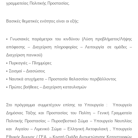
γραμματείας Πολιτικής Προστασίας.
Βασικές θεματικές ενότητες είναι οι εξής:
• Γνωσιακές παράμετροι του κινδύνου (Λύση προβλήματος/Λήψης
απόφασης – Διαχείριση πληροφορίας – Λειτουργία σε ομάδες –
Διαχείριση πανικού)
• Πυρκαγιές – Πλημμύρες
• Σεισμοί – Διασώσεις
• Ναυτικά ατυχήματα – Προστασία θαλασσίου περιβάλλοντος
• Πρώτες βοήθειες – Διαχείριση καταυλισμών
Στο πρόγραμμα συμμετέχουν επίσης τα Υπουργεία : Υπουργείο
Δημόσιας Τάξης και Προστασίας του Πολίτη – Γενική Γραμματεία
Πολιτικής Προστασίας – Πυροσβεστικό Σώμα – Υπουργείο Ναυτιλίας
και Αιγαίου – Λιμενικό Σώμα – Ελληνική Ακτοφυλακή , Υπουργείο
Εθνικής Άμυνας / ΓΕΑ – Κινητή Ομάδα Αντιμετώπισης Καταστροφών