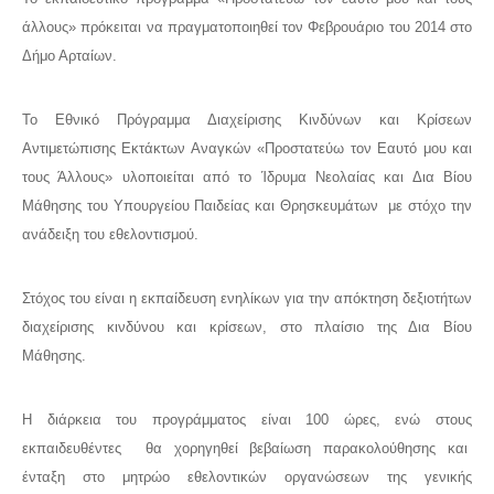
άλλους» πρόκειται να πραγματοποιηθεί τον Φεβρουάριο του 2014 στο
Δήμο Αρταίων.
Το Εθνικό Πρόγραμμα Διαχείρισης Κινδύνων και Κρίσεων
Αντιμετώπισης Εκτάκτων Αναγκών «Προστατεύω τον Εαυτό μου και
τους Άλλους» υλοποιείται από το Ίδρυμα Νεολαίας και Δια Βίου
Μάθησης του Υπουργείου Παιδείας και Θρησκευμάτων με στόχο την
ανάδειξη του εθελοντισμού.
Στόχος του είναι η εκπαίδευση ενηλίκων για την απόκτηση δεξιοτήτων
διαχείρισης κινδύνου και κρίσεων, στο πλαίσιο της Δια Βίου
Μάθησης.
Η διάρκεια του προγράμματος είναι 100 ώρες, ενώ στους
εκπαιδευθέντες θα χορηγηθεί βεβαίωση παρακολούθησης και
ένταξη στο μητρώο εθελοντικών οργανώσεων της γενικής