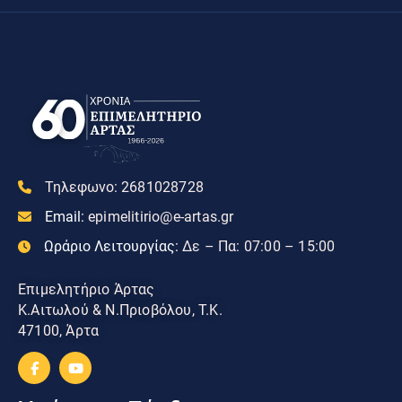
Τηλεφωνο:
2681028728
Email:
epimelitirio@e-artas.gr
Ωράριο Λειτουργίας:
Δε – Πα: 07:00 – 15:00
Επιμελητήριο Άρτας
Κ.Αιτωλού & Ν.Πριοβόλου, Τ.Κ.
47100, Άρτα