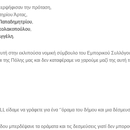
περψήφισαν την πρόταση,
τηρίου Άρτας,
 Παπαδημητρίου
,
ικολακοπούλου
,
Αγγέλη
.
αυτή στην εκλιπούσα νομική σύμβουλο του Εμπορικού Συλλόγο
αι της Πόλης μας και δεν καταφέραμε να χαρούμε μαζί της αυτ
 είδαμε να γράφετε για ένα ‘’όραμα του δήμου και μια δέσμευση
υ μπερδέψανε τα οράματα και τις δεσμεύσεις γιατί δεν μπορο