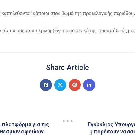
 ‘καπηλεύονται’ κάποιοι στον βωμό της προεκλογικής περιόδου.
 τύπου μας που περιλαμβάνει το ιστορικό της προσπάθειάς μας
Share Article
ή πλατφόρμα για τις
Εγκύκλιος Υπουργε
ρόθεσμων οφειλών
μπορέσουν να ασκ