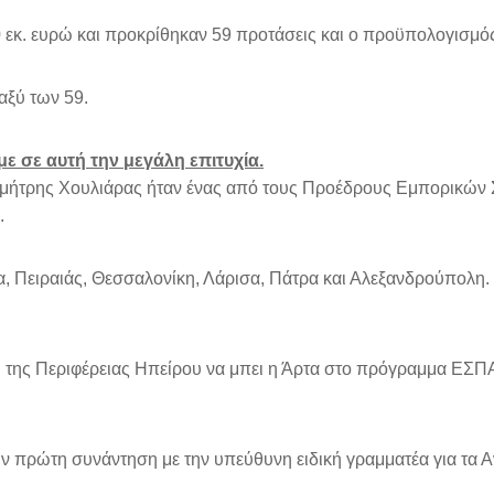
εκ. ευρώ και προκρίθηκαν 59 προτάσεις και ο προϋπολογισμός
αξύ των 59.
ε σε αυτή την μεγάλη επιτυχία.
μήτρης Χουλιάρας ήταν ένας από τους Προέδρους Εμπορικών 
.
 Πειραιάς, Θεσσαλονίκη, Λάρισα, Πάτρα και Αλεξανδρούπολη. Η 
ης Περιφέρειας Ηπείρου να μπει η Άρτα στο πρόγραμμα ΕΣΠΑ κ
ν πρώτη συνάντηση με την υπεύθυνη ειδική γραμματέα για τα 