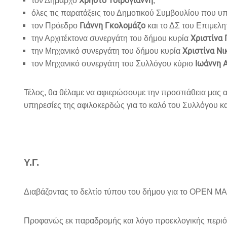
Χρήστο Τσιρογιάννη
τον Δήμαρχο
,
όλες τις παρατάξεις του Δημοτικού Συμβουλίου που υ
Γιάννη Γκολομάζο
τον Πρόεδρο
και το ΔΣ του Επιμελη
Χριστίνα
την Αρχιτέκτονα συνεργάτη του δήμου κυρία
Χριστίνα Ν
την Μηχανικό συνεργάτη του δήμου κυρία
Ιωάννη 
τον Μηχανικό συνεργάτη του Συλλόγου κύριο
Τέλος, θα θέλαμε να αφιερώσουμε την προσπάθεια μας 
υπηρεσίες της αφιλοκερδώς για το καλό του Συλλόγου κ
Υ.Γ.
Διαβάζοντας το δελτίο τύπου του δήμου για το OPEN MALL
Προφανώς εκ παραδρομής και λόγο προεκλογικής περιόδο