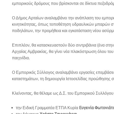
εμπορικούς δρόμους που βρίσκονται σε δίκτυα πεζοδρόμω
Ο Δήμος Αρταίων αναλαμβάνει την ανάπλαση του εμπορικ
κινητικότητας, όπως τοποθέτηση υδραυλικών μπαρών στ
ποδηλάτων, την προμήθεια και εγκατάσταση νέου ασύρματ
Επιπλέον, θα κατασκευαστούν δύο σιντριβάνια (ένα στη
Αρχαίας Αμβρακίας, θα γίνει νέα πλακόστρωση όλου του 
παιχνίδια.
Ο Εμπορικός Σύλλογος αναλαμβάνει εργασίες επεμβάσ
καταστημάτων, τη δημιουργία Ιστοσελίδας προώθησης συ
Κλείνοντας, θα θέλαμε ως Δ.Σ. του Εμπορικού Συλλόγου 
Ευγενία Φωτονιάτ
την Ειδική Γραμματέα ΕΤΠΑ Κυρία