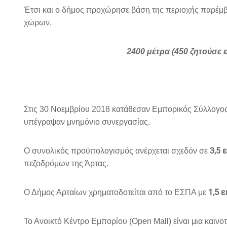
Έτσι και ο δήμος προχώρησε βάση της περιοχής παρέμβ
χώρων.
2400 μέτρα (450 ζητούσε 
Στις 30 Νοεμβρίου 2018 κατάθεσαν Εμπορικός Σύλλογος
υπέγραψαν μνημόνιο συνεργασίας.
3,5 
Ο συνολικός προϋπολογισμός ανέρχεται σχεδόν σε
πεζοδρόμων της Άρτας.
1,5 
Ο Δήμος Αρταίων χρηματοδοτείται από το ΕΣΠΑ με
Το Ανοικτό Κέντρο Εμπορίου (Open Mall) είναι μια και