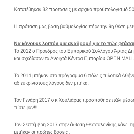
Κατατέθηκαν 82 προτάσεις με αρχικό προϋπολογισμό 50 
Η πρόταση μας βάση βαθμολογίας πήρε την ​9η θέση μετ
Να κάνουμε λοιπόν μια αναδρομή για το πώς φτάσαμ
Το 2012 ο Πρόεδρος του Εμπορικού Συλλόγου Άρτας Δη
και σχεδίασαν τα Ανοιχτά Κέντρα Εμπορίου OPEN MALL
Το 2014 μπήκαν στο πρόγραμμα 6 πόλεις πιλοτικά Αθήνα,
αδιευκρίνιστους λόγους δεν μπήκε .
Τον Γενάρη 2017 ο κ.Χουλιάρας προσπάθησε πάλι μέσω τ
πίστεψαν!!!
Τον Σεπτέμβρη 2017 στην έκθεση Θεσσαλονίκης κάνει τη
μπήκαν οι πρώτες βάσεις .