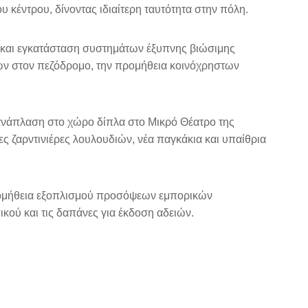
 κέντρου, δίνοντας ιδιαίτερη ταυτότητα στην πόλη.
α και εγκατάσταση συστημάτων έξυπνης βιώσιμης
ων στον πεζόδρομο, την προμήθεια κοινόχρηστων
 ανάπλαση στο χώρο δίπλα στο Μικρό Θέατρο της
ς ζαρντινιέρες λουλουδιών, νέα παγκάκια και υπαίθρια
ρομήθεια εξοπλισμού προσόψεων εμπορικών
ού και τις δαπάνες για έκδοση αδειών.