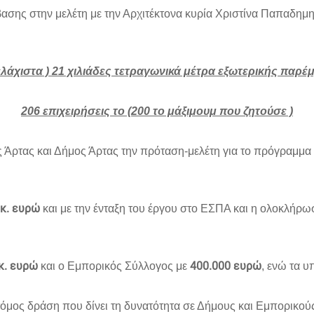
ασης στην μελέτη με την Αρχιτέκτονα κυρία Χριστίνα Παπαδημ
ελάχιστα ) 21 χιλιάδες τετραγωνικά μέτρα εξωτερικής παρ
206 επιχειρήσεις το (200 το μάξιμουμ που ζητούσε )
 Άρτας και Δήμος Άρτας την πρόταση-μελέτη για το πρόγραμμ
εκ. ευρώ
και με την ένταξη του έργου στο ΕΣΠΑ και η ολοκλήρωσ
εκ. ευρώ
400.000 ευρώ
και ο Εμπορικός Σύλλογος με
, ενώ τα 
νοτόμος δράση που δίνει τη δυνατότητα σε Δήμους και Εμπορικ