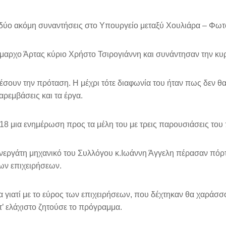
 δύο ακόμη συναντήσεις στο Υπουργείο μεταξύ Χουλιάρα – Φωτ
μαρχο Άρτας κύριο Χρήστο Τσιρογιάννη και συνάντησαν την κυ
σουν την πρόταση. Η μέχρι τότε διαφωνία του ήταν πως δεν θ
αρεμβάσεις και τα έργα.
18 μια ενημέρωση προς τα μέλη του με τρεις παρουσιάσεις του
συνεργάτη μηχανικό του Συλλόγου κ.Ιωάννη Άγγελη πέρασαν πόρτ
ων επιχειρήσεων.
ία γιατί με το εύρος των επιχειρήσεων, που δέχτηκαν θα χαράσσ
’ ελάχιστο ζητούσε το πρόγραμμα.