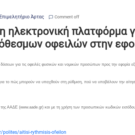
Επιμελητήριο Άρτας
Comment off
 η ηλεκτρονική πλατφόρμα γ
ρόθεσμων οφειλών στην εφο
0 δόσεων για τις οφειλές φυσικών και νομικών προσώπων προς την εφορία ε
για το πώς μπορούν να υπαχθούν στη ρύθμιση, πού να υποβάλουν την αίτηση 
 της ΑΑΔΕ (www.aade.gr) και με τη χρήση των προσωπικών κωδικών εισόδου
polites/aitisi-rythmisis-ofeilon