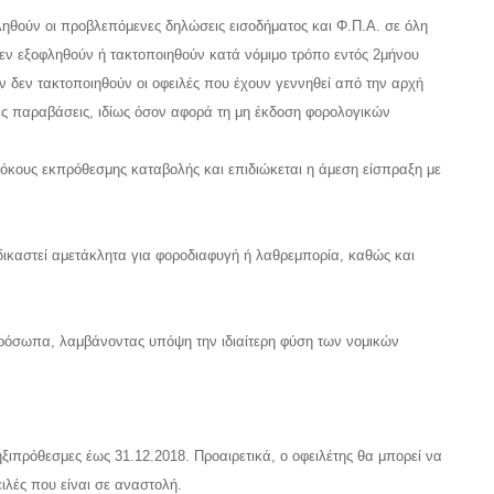
ληθούν οι προβλεπόμενες δηλώσεις εισοδήματος και Φ.Π.Α. σε όλη
 δεν εξοφληθούν ή τακτοποιηθούν κατά νόμιμο τρόπο εντός 2μήνου
ν δεν τακτοποιηθούν οι οφειλές που έχουν γεννηθεί από την αρχή
ές παραβάσεις, ιδίως όσον αφορά τη μη έκδοση φορολογικών
 τόκους εκπρόθεσμης καταβολής και επιδιώκεται η άμεση είσπραξη με
δικαστεί αμετάκλητα για φοροδιαφυγή ή λαθρεμπορία, καθώς και
πρόσωπα, λαμβάνοντας υπόψη την ιδιαίτερη φύση των νομικών
ιπρόθεσμες έως 31.12.2018. Προαιρετικά, ο οφειλέτης θα μπορεί να
ειλές που είναι σε αναστολή.