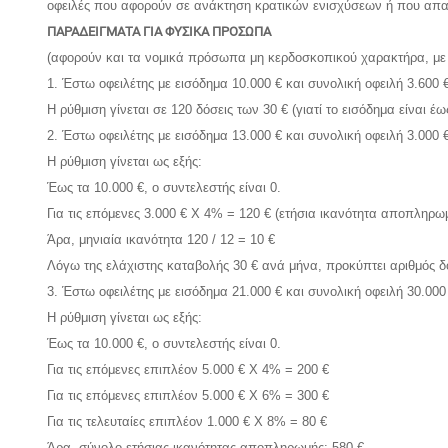
οφειλές που αφορούν σε ανάκτηση κρατικών ενισχύσεων ή που απαγο
ΠΑΡΑΔΕΙΓΜΑΤΑ ΓΙΑ ΦΥΣΙΚΑ ΠΡΟΣΩΠΑ
(αφορούν και τα νομικά πρόσωπα μη κερδοσκοπικού χαρακτήρα, με 
1. Έστω οφειλέτης με εισόδημα 10.000 € και συνολική οφειλή 3.600 €
Η ρύθμιση γίνεται σε 120 δόσεις των 30 € (γιατί το εισόδημα είναι έω
2. Έστω οφειλέτης με εισόδημα 13.000 € και συνολική οφειλή 3.000 €
Η ρύθμιση γίνεται ως εξής:
Έως τα 10.000 €, ο συντελεστής είναι 0.
Για τις επόμενες 3.000 € Χ 4% = 120 € (ετήσια ικανότητα αποπληρω
Άρα, μηνιαία ικανότητα 120 / 12 = 10 €
Λόγω της ελάχιστης καταβολής 30 € ανά μήνα, προκύπτει αριθμός δόσ
3. Έστω οφειλέτης με εισόδημα 21.000 € και συνολική οφειλή 30.000
Η ρύθμιση γίνεται ως εξής:
Έως τα 10.000 €, ο συντελεστής είναι 0.
Για τις επόμενες επιπλέον 5.000 € Χ 4% = 200 €
Για τις επόμενες επιπλέον 5.000 € Χ 6% = 300 €
Για τις τελευταίες επιπλέον 1.000 € Χ 8% = 80 €
Άρα, σύνολο ετήσιας ικανότητας αποπληρωμής: 580 €