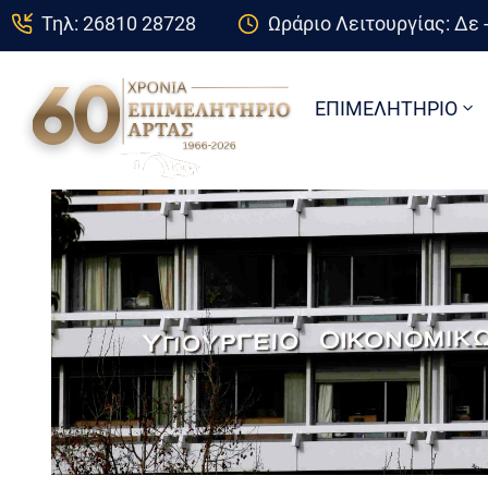
Τηλ: 26810 28728
Ωράριο Λειτουργίας: Δε -
ΕΠΙΜΕΛΗΤΗΡΙΟ