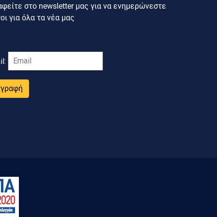
φείτε στο newsletter μας για να ενημερώνεστε
ι για όλα τα νέα μας
il:
γγραφή