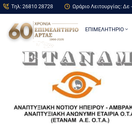
Τηλ: 26810 28728
Ωράριο Λειτουργίας: Δε -
ΕΠΙΜΕΛΗΤΗΡΙΟ