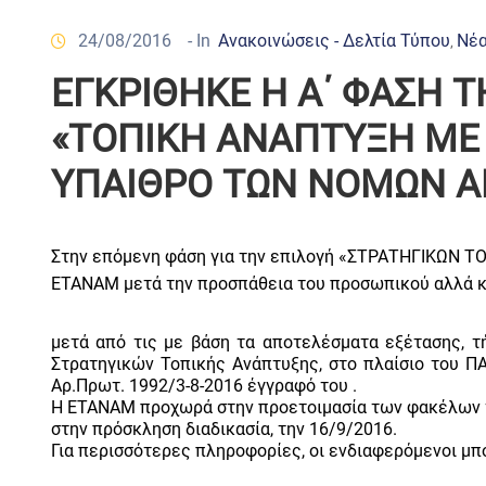
24/08/2016
- In
Ανακοινώσεις - Δελτία Τύπου
Νέα
‚
ΕΓΚΡΙΘΗΚΕ Η Α΄ ΦΑΣΗ
«ΤΟΠΙΚΗ ΑΝΑΠΤΥΞΗ ΜΕ
ΥΠΑΙΘΡΟ ΤΩΝ ΝΟΜΩΝ ΑΡ
Στην επόμενη φάση για την επιλογή «ΣΤΡΑΤΗΓΙΚΩΝ
ΕΤΑΝΑΜ μετά την προσπάθεια του προσωπικού αλλά κα
μετά από τις με βάση τα αποτελέσματα εξέτασης, 
Στρατηγικών Τοπικής Ανάπτυξης, στο πλαίσιο του Π
Αρ.Πρωτ. 1992/3-8-2016 έγγραφό του .
Η ΕΤΑΝΑΜ προχωρά στην προετοιμασία των φακέλων τη
στην πρόσκληση διαδικασία, την 16/9/2016.
Για περισσότερες πληροφορίες, οι ενδιαφερόμενοι μ