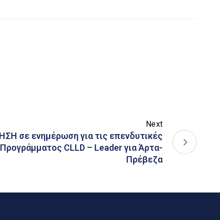
Next
ΣΗ σε ενημέρωση για τις επενδυτικές
Προγράμματος CLLD – Leader για Άρτα-
Πρέβεζα