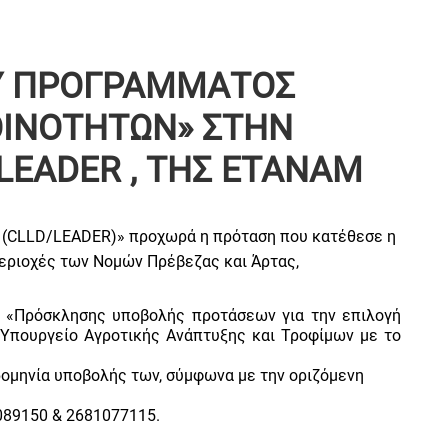
ΟΥ ΠΡΟΓΡΑΜΜΑΤΟΣ
ΟΙΝΟΤΗΤΩΝ» ΣΤΗΝ
LEADER , ΤΗΣ ΕΤΑΝΑΜ
(CLLD/LEADER)» προχωρά η πρόταση που κατέθεσε η
εριοχές των Νομών Πρέβεζας και Άρτας,
ς «Πρόσκλησης υποβολής προτάσεων για την επιλογή
 Υπουργείο Αγροτικής Ανάπτυξης και Τροφίμων με το
ομηνία υποβολής των, σύμφωνα με την οριζόμενη
089150 & 2681077115.