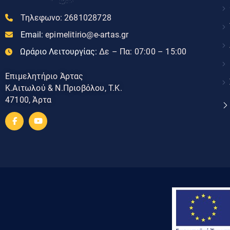
Τηλεφωνο:
2681028728
Email:
epimelitirio@e-artas.gr
Ωράριο Λειτουργίας:
Δε – Πα: 07:00 – 15:00
Επιμελητήριο Άρτας
Κ.Αιτωλού & Ν.Πριοβόλου, Τ.Κ.
47100, Άρτα