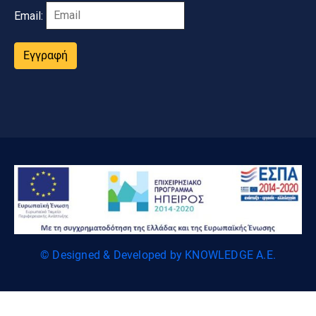
Email:
Εγγραφή
© Designed & Developed by KNOWLEDGE A.E.