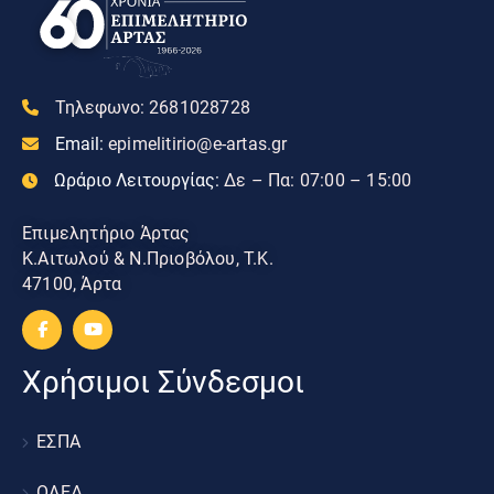
Τηλεφωνο:
2681028728
Email:
epimelitirio@e-artas.gr
Ωράριο Λειτουργίας:
Δε – Πα: 07:00 – 15:00
Επιμελητήριο Άρτας
Κ.Αιτωλού & Ν.Πριοβόλου, Τ.Κ.
47100, Άρτα
Χρήσιμοι Σύνδεσμοι
ΕΣΠΑ
ΟΑΕΔ