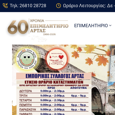
Τηλ: 26810 28728
Ωράριο Λειτουργίας: Δε -
ΕΠΙΜΕΛΗΤΗΡΙΟ