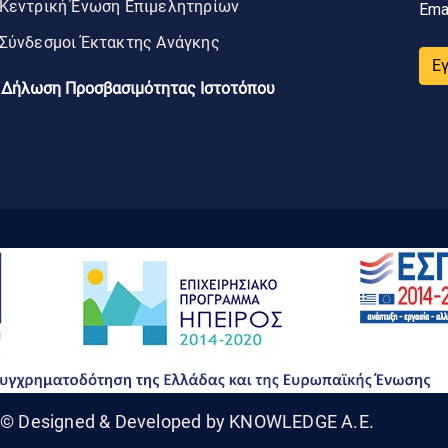
Κεντρική Ένωση Επιμελητηρίων
Ema
Σύνδεσμοι Έκτακτης Ανάγκης
Ε
Δήλωση Προσβασιμότητας Ιστοτόπου
© Designed & Developed by KNOWLEDGE A.E.