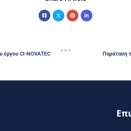
ου έργου CI-NOVATEC
Παράταση τ