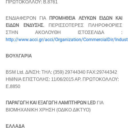
ΠΡΩΤΟΚΟΛΛΟΥ: B.8761
ΠΡΟΜΗΘΕΙΑ ΛΕΥΚΩΝ ΕΙ∆ΩΝ ΚΑΙ
ΕΝ∆ΙΑΦΕΡΟΝ ΓΙΑ
ΕΙ∆ΩΝ ΕΝ∆ΥΣΗΣ
. ΠΕΡΙΣΣΟΤΕΡΕΣ ΠΛΗΡΟΦΟΡΙΕΣ
ΣΤΗΝ ΑΚΟΛΟΥΘΗ ΙΣΤΟΣΕΛΙ∆Α :
http://www.acci.gr/acci/Organization/CommercialDir/Indus
ΒΟΥΛΓΑΡΙΑ
BSM Ltd. ∆/ΝΣΗ: ΤΗΛ: (359) 29744340 FAX:29744342
ΗΜ/ΝΙΑ ΕΠΙΣΤΟΛΗΣ: 11/06/2015 ΑΡ. ΠΡΩΤΟΚΟΛΛΟΥ:
Ε.8850
ΠΑΡΑΓΩΓΗ ΚΑΙ ΕΞΑΓΩΓΗ ΛΑΜΠΤΗΡΩΝ LED
ΓΙΑ
ΒΙΟΜΗΧΑΝΙΚΗ ΧΡΗΣΗ (Ο∆ΙΚΟ ∆ΙΚΤΥΟ)
ΕΛΛΑ∆Α