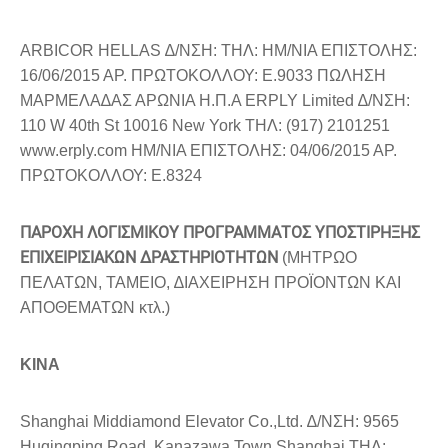
ARBICOR HELLAS ∆/ΝΣΗ: ΤΗΛ: ΗΜ/ΝΙΑ ΕΠΙΣΤΟΛΗΣ:
16/06/2015 ΑΡ. ΠΡΩΤΟΚΟΛΛΟΥ: Ε.9033 ΠΩΛΗΣΗ
ΜΑΡΜΕΛΑ∆ΑΣ ΑΡΩΝΙΑ Η.Π.Α ERPLY Limited ∆/ΝΣΗ:
110 W 40th St 10016 New York ΤΗΛ: (917) 2101251
www.erply.com ΗΜ/ΝΙΑ ΕΠΙΣΤΟΛΗΣ: 04/06/2015 ΑΡ.
ΠΡΩΤΟΚΟΛΛΟΥ: Ε.8324
ΠΑΡΟΧΗ ΛΟΓΙΣΜΙΚΟΥ ΠΡΟΓΡΑΜΜΑΤΟΣ ΥΠΟΣΤΙΡΗΞΗΣ
ΕΠΙΧΕΙΡΙΣΙΑΚΩΝ ∆ΡΑΣΤΗΡΙΟΤΗΤΩΝ
(ΜΗΤΡΩΟ
ΠΕΛΑΤΩΝ, ΤΑΜΕΙΟ, ∆ΙΑΧΕΙΡΗΣΗ ΠΡΟΪΟΝΤΩΝ ΚΑΙ
ΑΠΟΘΕΜΑΤΩΝ κτλ.)
ΚΙΝΑ
Shanghai Middiamond Elevator Co.,Ltd. ∆/ΝΣΗ: 9565
Huqingping Road, Kanazawa Town Shanghai ΤΗΛ: