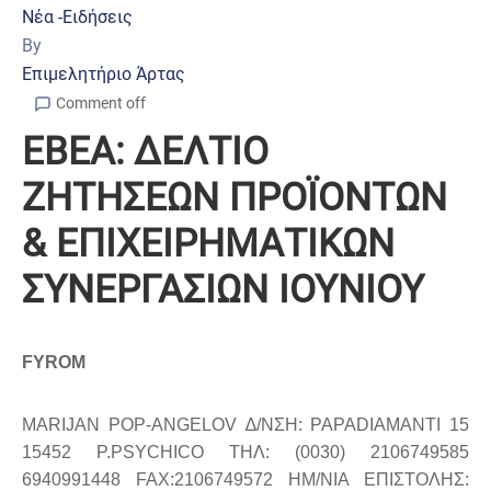
Νέα -Ειδήσεις
By
Επιμελητήριο Άρτας
Comment off
EBEA: ΔΕΛΤΙΟ
ΖΗΤΗΣΕΩΝ ΠΡΟΪΟΝΤΩΝ
& ΕΠΙΧΕΙΡΗΜΑΤΙΚΩΝ
ΣΥΝΕΡΓΑΣΙΩΝ IOYNIOY
FYROM
MARIJAN POP-ANGELOV ∆/ΝΣΗ: PAPADIAMANTI 15
15452 P.PSYCHICO ΤΗΛ: (0030) 2106749585
6940991448 FAX:2106749572 ΗΜ/ΝΙΑ ΕΠΙΣΤΟΛΗΣ: