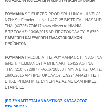
ΚΑΤΑΣΚΕΥΗ ΚΑΙ ΕΞΑΓΩΓΗ ΧΕΙΡΟΥΡΓΙΚΩΝ ΟΡΓΑΝΩΝ
ΡΟΥΜΑΝΙΑ
SC ELIEZER PROD SRL LUNCA – ILVEI ∆/
ΝΣΗ: Str. Fermierului Nr. 1 427125 BISTRITA – NASAUD
ΤΗΛ: (40726) 774617 www.eliezer.ro ΗΜ/ΝΙΑ
ΕΠΙΣΤΟΛΗΣ: 10/06/2015 ΑΡ. ΠΡΩΤΟΚΟΛΛΟΥ: Ε.8769
ΠΑΡΑΓΩΓΗ ΚΑΙ ΕΞΑΓΩΓΗ ΓΑΛΑΚΤΟΚΟΜΙΚΩΝ
ΠΡΟΪΟΝΤΩΝ
ΡΟΥΜΑΝΙΑ
ΠΡΕΣΒΕΙΑ ΤΗΣ ΡΟΥΜΑΝΙΑΣ ΣΤΗΝ ΑΘΗΝΑ
∆/ΝΣΗ: 7 ΕΜΜΑΝΟΥΗΛ ΜΠΕΝΑΚΗ 15452 ΑΘΗΝΑ
ΤΗΛ: (210) 6728877 FAX:6728883 ΗΜ/ΝΙΑ ΕΠΙΣΤΟΛΗΣ:
18/06/2015 ΑΡ. ΠΡΩΤΟΚΟΛΛΟΥ: Ε.9294 ΑΝΑΖΗΤΗΣΗ
ΕΠΙΧΕΙΡΗΜΑΤΙΚΗΣ ΣΥΝΕΡΓΑΣΙΑΣ ΜΕ ΕΛΛΗΝΙΚΕΣ
ΕΤΑΙΡΕΙΕΣ.
(ΕΠΙΣΥΝΑΠΤΕΤΑΙ ΑΝΑΛΥΤΙΚΟΣ ΚΑΤΑΛΟΓΟΣ
ΕΤΑΙΡΕΙΩΝ)