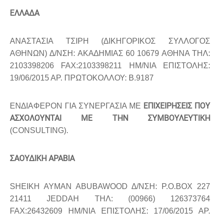
ΕΛΛΑ∆Α
ΑΝΑΣΤΑΣΙΑ ΤΣΙΡΗ (∆ΙΚΗΓΟΡΙΚΟΣ ΣΥΛΛΟΓΟΣ
ΑΘΗΝΩΝ) ∆/ΝΣΗ: ΑΚΑ∆ΗΜΙΑΣ 60 10679 ΑΘΗΝΑ ΤΗΛ:
2103398206 FAX:2103398211 ΗΜ/ΝΙΑ ΕΠΙΣΤΟΛΗΣ:
19/06/2015 ΑΡ. ΠΡΩΤΟΚΟΛΛΟΥ: B.9187
ΕΠΙΧΕΙΡΗΣΕΙΣ ΠΟΥ
ΕΝ∆ΙΑΦΕΡΟΝ ΓΙΑ ΣΥΝΕΡΓΑΣΙΑ ΜΕ
ΑΣΧΟΛΟΥΝΤΑΙ ΜΕ ΤΗΝ ΣΥΜΒΟΥΛΕΥΤΙΚΗ
(CONSULTING).
ΣΑΟΥ∆ΙΚΗ ΑΡΑΒΙΑ
SHEIKH AYMAN ABUBAWOOD ∆/ΝΣΗ: P.O.BOX 227
21411 JEDDAH ΤΗΛ: (00966) 126373764
FAX:26432609 ΗΜ/ΝΙΑ ΕΠΙΣΤΟΛΗΣ: 17/06/2015 ΑΡ.