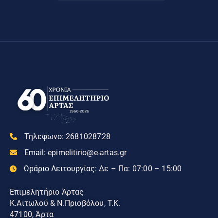
Τηλεφωνο:
2681028728
Email:
epimelitirio@e-artas.gr
Ωράριο Λειτουργίας:
Δε – Πα: 07:00 – 15:00
Επιμελητήριο Άρτας
Κ.Αιτωλού & Ν.Πριοβόλου, Τ.Κ.
47100, Άρτα