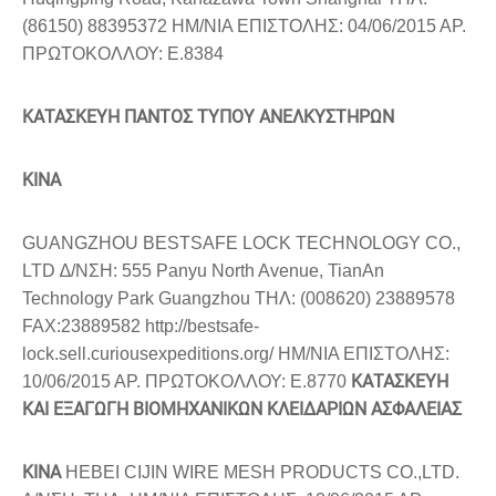
(86150) 88395372 ΗΜ/ΝΙΑ ΕΠΙΣΤΟΛΗΣ: 04/06/2015 ΑΡ.
ΠΡΩΤΟΚΟΛΛΟΥ: Ε.8384
ΚΑΤΑΣΚΕΥΗ ΠΑΝΤΟΣ ΤΥΠΟΥ ΑΝΕΛΚΥΣΤΗΡΩΝ
ΚΙΝΑ
GUANGZHOU BESTSAFE LOCK TECHNOLOGY CO.,
LTD ∆/ΝΣΗ: 555 Panyu North Avenue, TianAn
Technology Park Guangzhou ΤΗΛ: (008620) 23889578
FAX:23889582 http://bestsafe-
lock.sell.curiousexpeditions.org/ ΗΜ/ΝΙΑ ΕΠΙΣΤΟΛΗΣ:
ΚΑΤΑΣΚΕΥΗ
10/06/2015 ΑΡ. ΠΡΩΤΟΚΟΛΛΟΥ: Ε.8770
ΚΑΙ ΕΞΑΓΩΓΗ ΒΙΟΜΗΧΑΝΙΚΩΝ ΚΛΕΙ∆ΑΡΙΩΝ ΑΣΦΑΛΕΙΑΣ
ΚΙΝΑ
HEBEI CIJIN WIRE MESH PRODUCTS CO.,LTD.