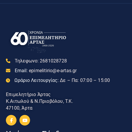
Τηλεφωνο:
2681028728
Email:
epimelitirio@e-artas.gr
Ωράριο Λειτουργίας:
Δε – Πα: 07:00 – 15:00
Επιμελητήριο Άρτας
Κ.Αιτωλού & Ν.Πριοβόλου, Τ.Κ.
47100, Άρτα