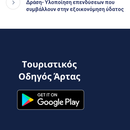
Δράση- Υλοποίηση επενδύσεων που
συμβάλλουν στην εξοικονόμηση ύδατος