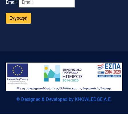
Email:
Εγγραφή
© Designed & Developed by KNOWLEDGE A.E.