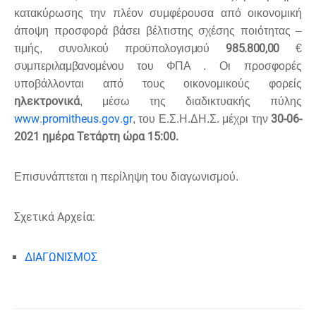
κατακύρωσης την πλέον συμφέρουσα από οικονομική
άποψη προσφορά βάσει βέλτιστης σχέσης ποιότητας –
985.800,00
τιμής
, συνολικού προϋπολογισμού
€
συμπεριλαμβανομένου του ΦΠΑ
. Οι προσφορές
υποβάλλονται από τους οικονομικούς φορείς
ηλεκτρονικά
, μέσω της διαδικτυακής πύλης
www
.
promitheus
.
gov
.
gr
30-06-
, του Ε.Σ.Η.ΔΗ.Σ. μέχρι την
2021 ημέρα Τετάρτη ώρα 15:00.
Επισυνάπτεται η περίληψη του διαγωνισμού.
Σχετικά Αρχεία:
ΔΙΑΓΩΝΙΣΜΟΣ