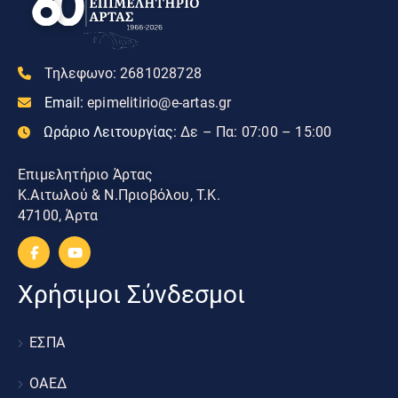
Τηλεφωνο:
2681028728
Email:
epimelitirio@e-artas.gr
Ωράριο Λειτουργίας:
Δε – Πα: 07:00 – 15:00
Επιμελητήριο Άρτας
Κ.Αιτωλού & Ν.Πριοβόλου, Τ.Κ.
47100, Άρτα
Χρήσιμοι Σύνδεσμοι
ΕΣΠΑ
ΟΑΕΔ